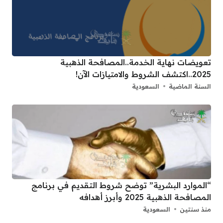
تعويضات نهاية الخدمة..المصافحة الذهبية
2025..اكتشف الشروط والامتيازات الآن!
السنة الماضية
السعودية
“الموارد البشرية” توضح شروط التقديم في برنامج
المصافحة الذهبية 2025 وأبرز أهدافه
منذ سنتين
السعودية