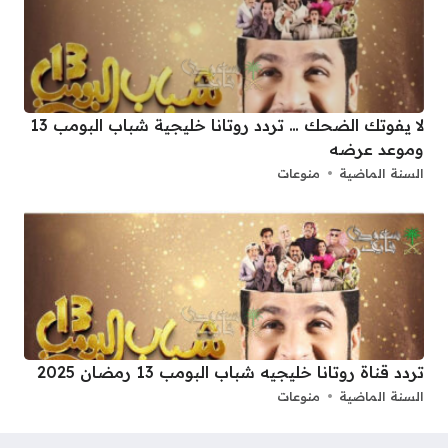
لا يفوتك الضحك … تردد روتانا خليجية شباب البومب 13
وموعد عرضه
السنة الماضية
منوعات
تردد قناة روتانا خليجيه شباب البومب 13 رمضان 2025
السنة الماضية
منوعات