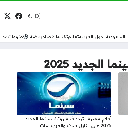
فيسبوك
منصة
م
السعودية
الدول العربية
تعليم
تقنية
إقتصاد
رياضة
منوعات
ا الجديد 2025
أفلام مميزة.. تردد قناة روتانا سينما الجديد
2025 على النايل سات والعرب سات