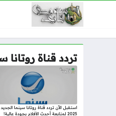
تردد قناة روتانا سينم
استقبل الآن تردد قناة روتانا سينما الجديد
2025 لمتابعة أحدث الأفلام بجودة عالية!