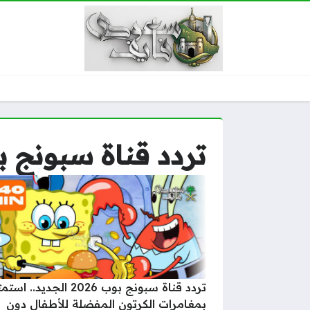
تردد قناة سبونج 
تردد قناة سبونج بوب 2026 الجديد.. ا
بمغامرات الكرتون المفضلة للأطفال دون