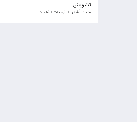
تشويش
منذ 7 أشهر
ترددات القنوات