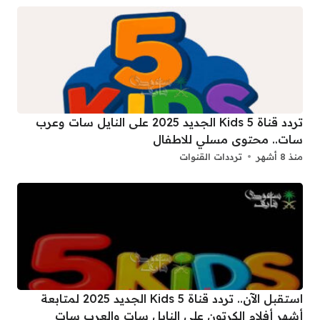
تردد قناة 5 Kids الجديد 2025 على النايل سات وعرب
سات.. محتوى مسلي للاطفال
منذ 8 أشهر
ترددات القنوات
استقبل الآن.. تردد قناة 5 Kids الجديد 2025 لمتابعة
أشهر أفلام الكرتون على النايل سات والعرب سات