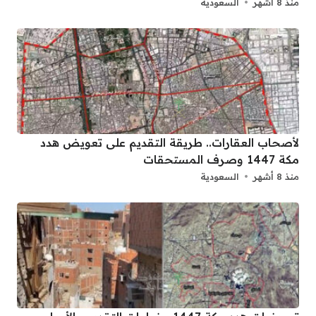
منذ 8 أشهر
السعودية
لأصحاب العقارات.. طريقة التقديم على تعويض هدد
مكة 1447 وصرف المستحقات
منذ 8 أشهر
السعودية