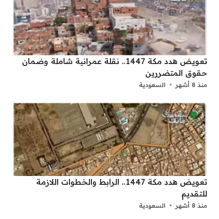
تعويض هدد مكة 1447.. نقلة عمرانية شاملة وضمان
حقوق المتضررين
منذ 8 أشهر
السعودية
تعويض هدد مكة 1447.. الرابط والخطوات اللازمة
للتقديم
منذ 8 أشهر
السعودية