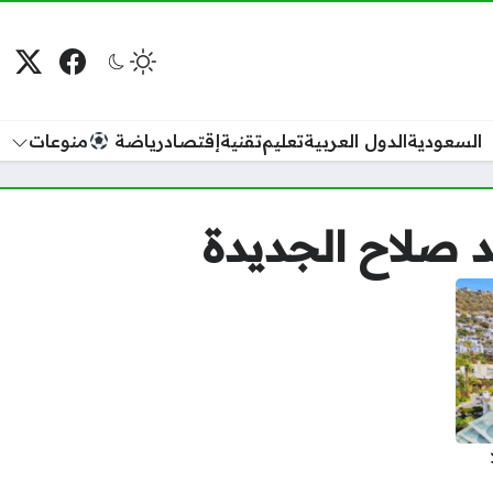
فيسبوك
منصة
م
السعودية
الدول العربية
تعليم
تقنية
إقتصاد
رياضة
منوعات
 صلاح الجديدة