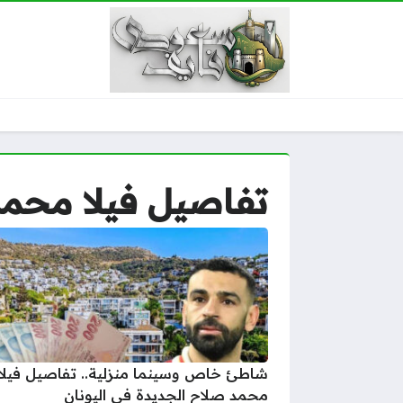
تفاصيل فيلا محمد
شاطئ خاص وسينما منزلية.. تفاصيل فيلا
محمد صلاح الجديدة في اليونان