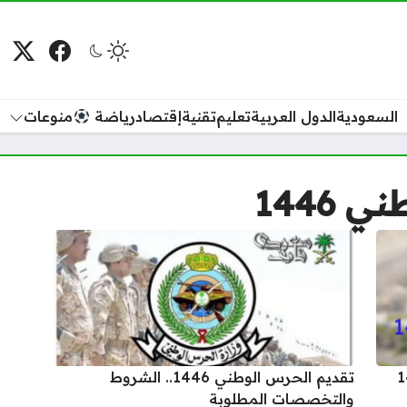
فيسبوك
منصة
م
السعودية
الدول العربية
تعليم
تقنية
إقتصاد
رياضة
منوعات
1446
وطني 1446
تقديم الحرس الوطني 1446.. الشروط
والتخصصات المطلوبة