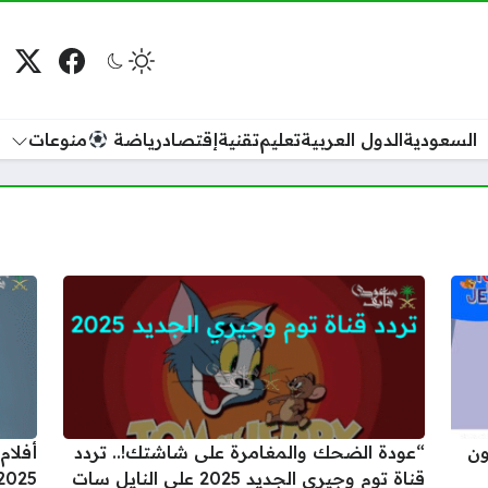
فيسبوك
منصة
م
السعودية
الدول العربية
تعليم
تقنية
إقتصاد
رياضة
منوعات
ون
“عودة الضحك والمغامرة على شاشتك!.. تردد
أفلام
قناة توم وجيري الجديد 2025 على النايل سات
2025 على الاقمار الصناعية المخت