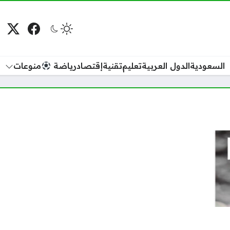
فيسبوك
منصة
م
السعودية
الدول العربية
تعليم
تقنية
إقتصاد
رياضة
منوعات