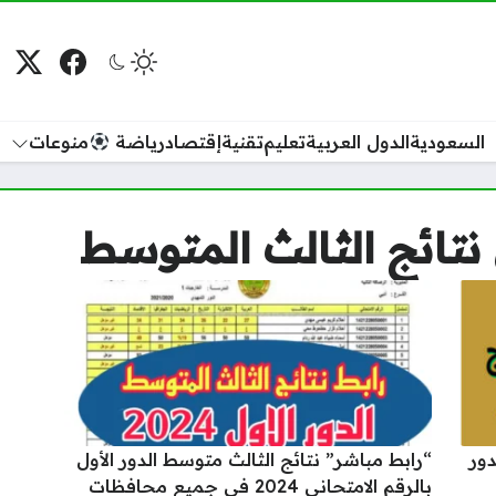
فيسبوك
منصة
م
السعودية
الدول العربية
تعليم
تقنية
إقتصاد
رياضة
منوعات
 نتائج الثالث المتوسط
دور
“رابط مباشر” نتائج الثالث متوسط الدور الأول
بالرقم الامتحاني 2024 في جميع محافظات