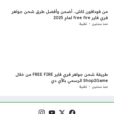
من فودافون كاش.. أضمن وأفضل طرق شحن جواهر
فري فاير free fire لعام 2025
منذ سنتين
تقنية
طريقة شحن جواهر فري فاير FREE FIRE من خلال
Shop2Game الرسمي بالآي دي
منذ سنتين
تقنية