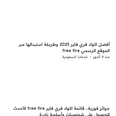
أفضل اكواد فري فاير 2025 وطريقة استبدالها عبر
الموقع الرسمي free fire
منذ 9 أشهر
خدمات السعودية
جوائز فورية.. قائمة اكواد فري فاير free fire الأحدث
للحصول على شخصيات وأسلحة نادرة