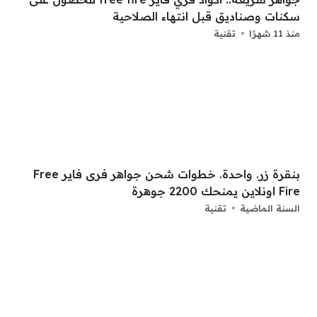
سكنات وصناديق قبل انتهاء الصلاحية
منذ 11 شهرًا
تقنية
بنقرة زر. واحدة. خطوات شحن جواهر فرى فاير Free
Fire اونلاين يمنحك 2200 جوهرة
السنة الماضية
تقنية