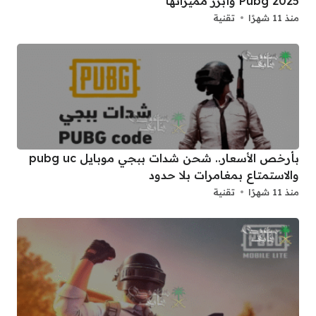
Pubg 2025 وأبرز مميزاتها
منذ 11 شهرًا
تقنية
بأرخص الأسعار.. شحن شدات ببجي موبايل pubg uc
والاستمتاع بمغامرات بلا حدود
منذ 11 شهرًا
تقنية