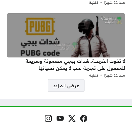
منذ 11 شهرًا
تقنية
لا تفوت الفرصة..شدات ببجي مضمونة وسريعة
للحصول على تجربة لعب لا يمكن نسيانها
منذ 11 شهرًا
تقنية
صفحات:
عرض المزيد
فيسبوك
منصة إكس
يوتيوب
إنستغرام
مواقع التواصل