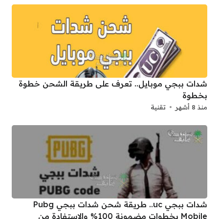
شدات ببجي موبايل.. تعرف على طريقة الشحن خطوة
بخطوة
منذ 8 أشهر
تقنية
شدات ببجي uc.. طريقة شحن شدات ببجي Pubg
Mobile بخطوات مضمونة 100% والاستفادة من