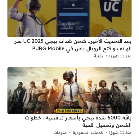
بعد التحديث الأخير.. شحن شدات ببجي UC 2025 عبر
الهاتف وافتح الرويال باس في PUBG Mobile
منذ 11 شهرًا
تقنية
باقة 6000 شدة ببجي بأسعار تنافسية.. خطوات
الشحن وتحميل اللعبة
منذ 11 شهرًا
خدمات السعودية
منوعات