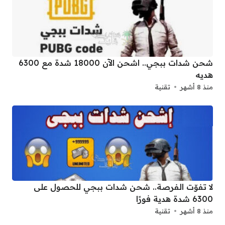
شحن شدات ببجي.. اشحن الآن 18000 شدة مع 6300
هديه
منذ 8 أشهر
تقنية
لا تفوّت الفرصة.. شحن شدات ببجي للحصول على
6300 شدة هدية فورًا
منذ 8 أشهر
تقنية