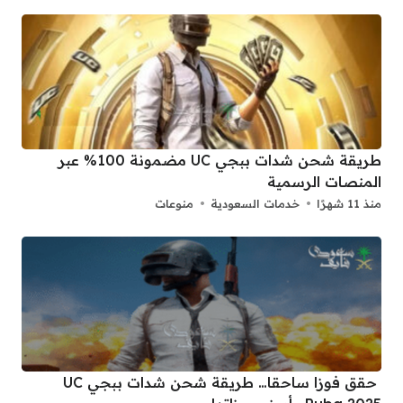
طريقة شحن شدات ببجي UC مضمونة 100% عبر
المنصات الرسمية
منذ 11 شهرًا
خدمات السعودية
منوعات
حقق فوزا ساحقا… طريقة شحن شدات ببجي UC