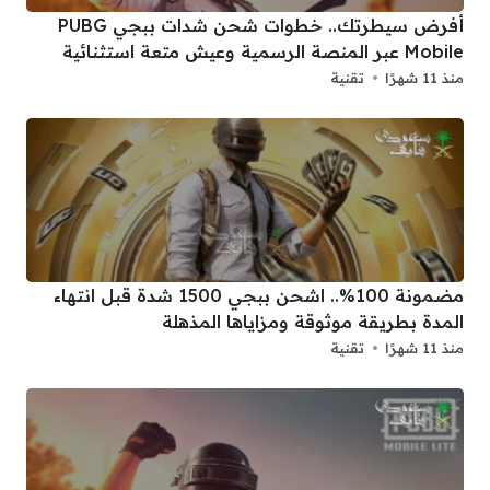
أفرض سيطرتك.. خطوات شحن شدات ببجي PUBG
Mobile عبر المنصة الرسمية وعيش متعة استثنائية
منذ 11 شهرًا
تقنية
مضمونة 100%.. اشحن ببجي 1500 شدة قبل انتهاء
المدة بطريقة موثوقة ومزاياها المذهلة
منذ 11 شهرًا
تقنية