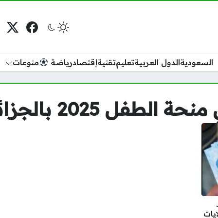
فيسبوك
منصة
م
السعودية
الدول العربية
تعليم
تقنية
إقتصاد
رياضة
منوعات
طفل 2025 بالجزائر