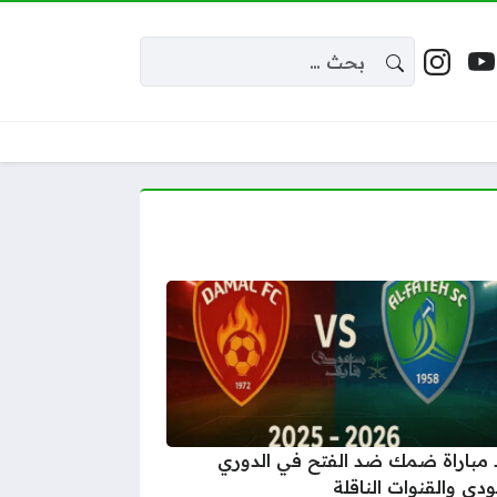
البحث عن:
 إكس
يوتيوب
إنستغرام
واقع التواصل
مباراة ضمك ضد الفتح في الدوري
دي والقنوات الناقلة