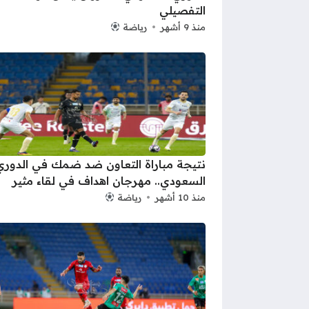
التفصيلي
منذ 9 أشهر
رياضة
نتيجة مباراة التعاون ضد ضمك في الدوري
السعودي.. مهرجان اهداف في لقاء مثير
منذ 10 أشهر
رياضة