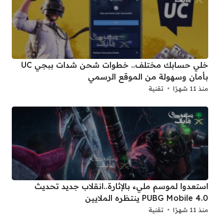
خلي حسابك مختلف.. خطوات شحن شدات ببجي UC
بأمان وسهولة من الموقع الرسمي
منذ 11 شهرًا
تقنية
استعدوا لموسم مليء بالإثارة..انقلاب جديد تحديث
PUBG Mobile 4.0 ينتظره الملايين
منذ 11 شهرًا
تقنية