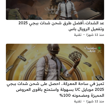
عد الشدات..أفضل طرق شحن شدات ببجي 2025
وتفعيل الرويال باس
منذ 12 شهرًا
تقنية
تميز في ساحة المعركة.. احصل على شحن شدات ببجي
2025 موبايل UC بسهولة واستمتع باقوى العروض
المميزة ومضمونه 100%
منذ 12 شهرًا
تقنية