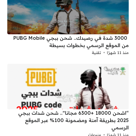
3000 شدة في رصيدك.. شحن ببجي PUBG Mobile
من الموقع الرسمي بخطوات بسيطة
منذ 11 شهرًا
تقنية
“اشحن 18000 +6300 مجانا”.. شحن شدات ببجي
2025 بطريقة آمنة ومضمونة 100% عبر الموقع
الرسمي
منذ 11 شهرًا
منوعات