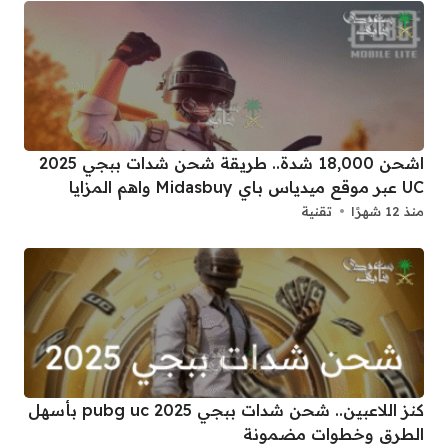
اشحن 18,000 شدة.. طريقة شحن شدات ببجي 2025
UC عبر موقع ميدياس باي Midasbuy واهم المزايا
منذ 12 شهرًا
تقنية
كنز اللاعبين.. شحن شدات ببجي 2025 pubg uc بأسهل
الطرق وخطوات مضمونة