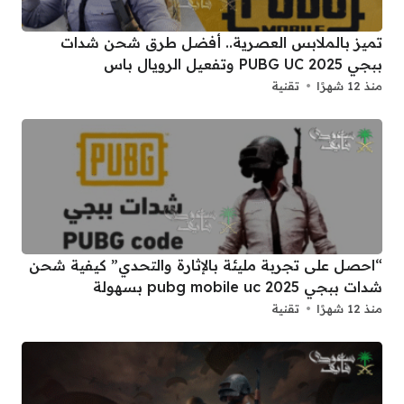
تميز بالملابس العصرية.. أفضل طرق شحن شدات
ببجي 2025 PUBG UC وتفعيل الرويال باس
منذ 12 شهرًا
تقنية
“احصل على تجربة مليئة بالإثارة والتحدي” كيفية شحن
شدات ببجي 2025 pubg mobile uc بسهولة
منذ 12 شهرًا
تقنية