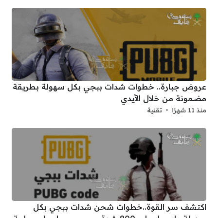
عروض جبارة.. خطوات شدات ببجي بكل سهولة بطريقة
مضمونة من خلال الآيدي
منذ 11 شهرًا
تقنية
اكتشف سر القوة..خطوات شحن شدات ببجي بكل