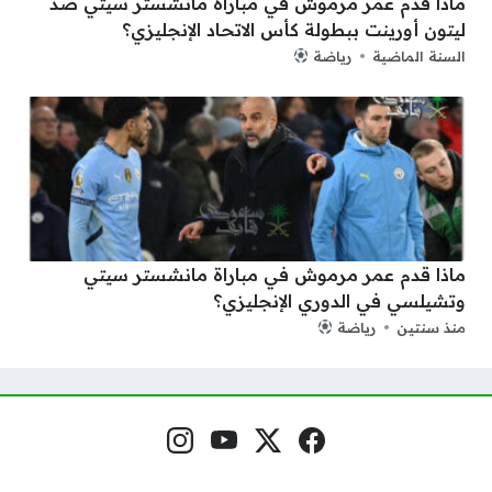
ماذا قدم عمر مرموش في مباراة مانشستر سيتي ضد
ليتون أورينت ببطولة كأس الاتحاد الإنجليزي؟
السنة الماضية
رياضة
ماذا قدم عمر مرموش في مباراة مانشستر سيتي
وتشيلسي في الدوري الإنجليزي؟
منذ سنتين
رياضة
فيسبوك
منصة إكس
يوتيوب
إنستغرام
مواقع التواصل