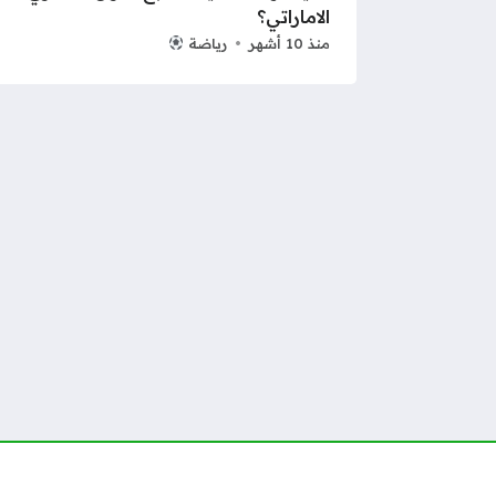
الاماراتي؟
منذ 10 أشهر
رياضة