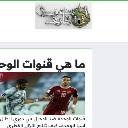
ما هي قنوات الوح
قنوات الوحدة ضد الدحيل في دوري ابطال
آسيا للوحدة.. كيف تتابع النزال القطري