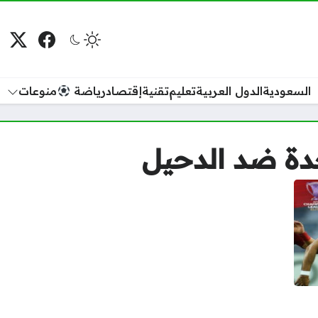
فيسبوك
منصة
م
السعودية
الدول العربية
تعليم
تقنية
إقتصاد
رياضة
منوعات
دة ضد الدحيل