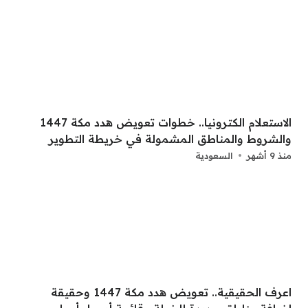
الاستعلام الكترونيا.. خطوات تعويض هدد مكة 1447
والشروط والمناطق المشمولة في خريطة التطوير
منذ 9 أشهر
السعودية
اعرف الحقيقية.. تعويض هدد مكة 1447 وحقيقة