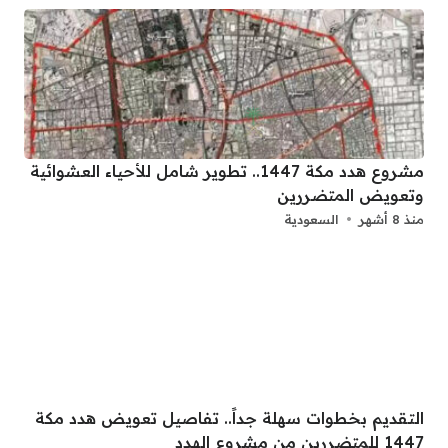
مشروع هدد مكة 1447.. تطوير شامل للأحياء العشوائية
وتعويض المتضررين
منذ 8 أشهر
السعودية
التقديم بخطوات سهلة جداً.. تفاصيل تعويض هدد مكة
1447 للمتضررين من مشروع الهدد