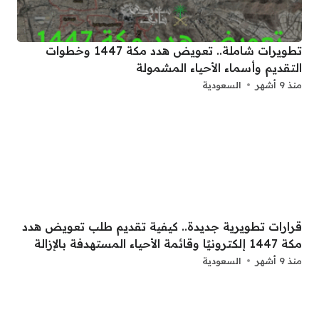
تطويرات شاملة.. تعويض هدد مكة 1447 وخطوات
التقديم وأسماء الأحياء المشمولة
منذ 9 أشهر
السعودية
قرارات تطويرية جديدة.. كيفية تقديم طلب تعويض هدد
مكة 1447 إلكترونيًا وقائمة الأحياء المستهدفة بالإزالة
منذ 9 أشهر
السعودية