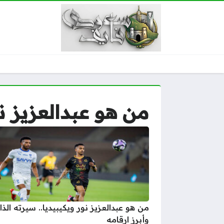
من هو عبدالعزيز ن
من هو عبدالعزيز نور ويكيبيديا.. سيرته الذا
وأبرز ارقامه