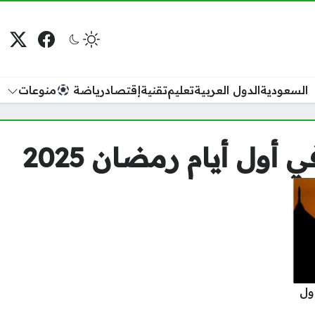
فيسبوك
منصة
م
السعودية
الدول العربية
تعليم
تقنية
إقتصاد
رياضة
منوعات
أول أيام رمضان 2025
ول