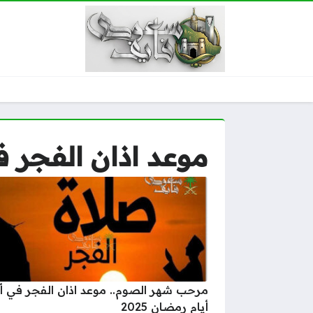
موعد اذان الفجر في 
مرحب شهر الصوم.. موعد اذان الفجر في أ
أيام رمضان 2025