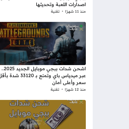
اصدارات اللعبة وتحديثها
منذ 11 شهرًا
تقنية
اشحن شدات ببجي 
عبر ميدياس باي وتمتع بـ 33120 شدة بأ
سعر وأعلى أمان
منذ 12 شهرًا
تقنية