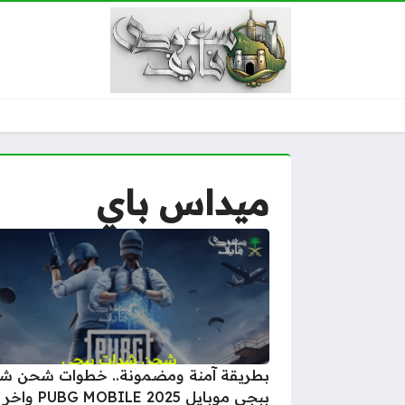
ميداس باي
بطريقة آمنة ومضمونة.. خطوات شحن ش
ببجي موبايل PUBG MOBILE 2025 واخر