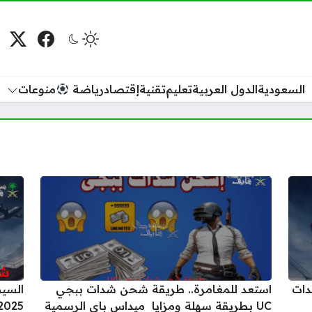
فيسبوك
منصة
م
السعودية
الدول العربية
تعليم
تقنية
إقتصاد
رياضة
منوعات
دات
استعد للمغامرة.. طريقة شحن شدات ببجي
UC بطريقة سهلة ومزايا ميداس باي الرسمية