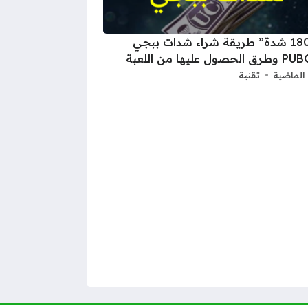
“18000 شدة” طريقة شراء شدات ببجي
ول عليها من اللعبة
الماضية
تقنية