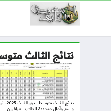
نتائج الثالث متوسط ا
نتائج الثالث متوسط الدو
واسع وآمال متجددة للطلاب العراقيين