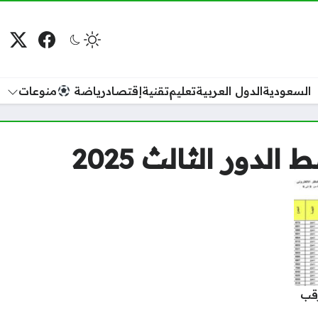
فيسبوك
منصة
م
السعودية
الدول العربية
تعليم
تقنية
إقتصاد
رياضة
منوعات
لدور الثالث 2025
ر الثالث 2025.. ترقب