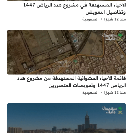
الاحياء المستهدفة في مشروع هدد الرياض 1447
وتفاصيل التعويض
منذ 12 شهرًا
السعودية
قائمة الأحياء العشوائية المستهدفة من مشروع هدد
الرياض 1447 وتعويضات المتضررين
منذ 12 شهرًا
السعودية