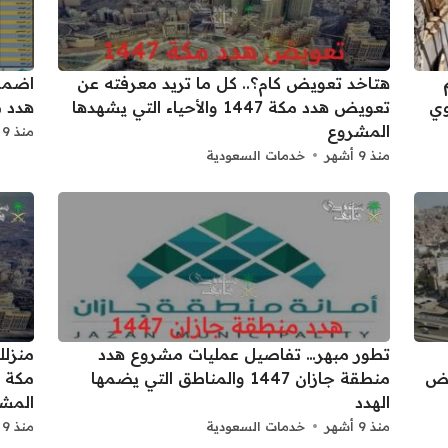
م
هتاخد تعويض كام؟.. كل ما تريد معرفته عن
اضمن
وي
تعويض هدد مكة 1447 والأحياء التي يشهدها
هدد مكة 1447 والأماكن 
المشروع
منذ 9 أشهر
منذ 9 أشهر
خدمات السعودية
تطور مبهر… تفاصيل عمليات مشروع هدد
منزلك
منطقة جازان 1447 والمناطق التي يضمها
الهدد
المش
منذ 9 أشهر
خدمات السعودية
منذ 9 أشهر