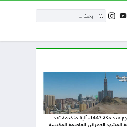
البحث عن:
 إكس
يوتيوب
إنستغرام
واقع التواصل
مشروع هدد مكة 1447.. آلية متقدمة تعد
 المشهد العمراني للعاصمة المقدسة