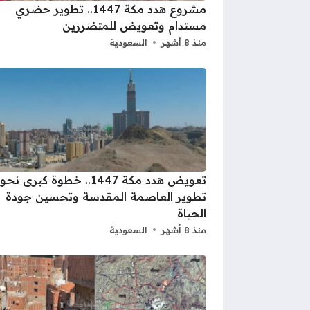
مشروع هدد مكة 1447.. تطوير حضري
مستدام وتعويض للمتضررين
منذ 8 أشهر
السعودية
تعويض هدد مكة 1447.. خطوة كبرى نحو
تطوير العاصمة المقدسة وتحسين جودة
الحياة
منذ 8 أشهر
السعودية