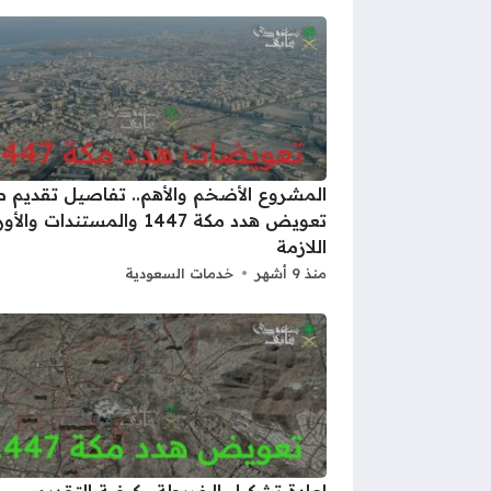
المشروع الأضخم والأهم.. تفاصيل تقديم 
تعويض هدد مكة 1447 والمستندات وال
اللازمة
منذ 9 أشهر
خدمات السعودية