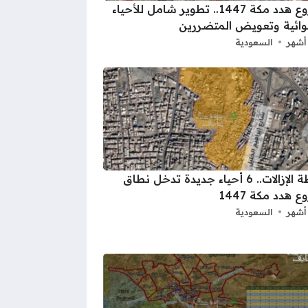
مشروع هدد مكة 1447.. تطوير شامل للأحياء
وائية وتعويض المتضررين
السعودية
خريطة الإزالات.. 6 أحياء جديدة تدخل نطاق
 هدد مكة 1447
السعودية