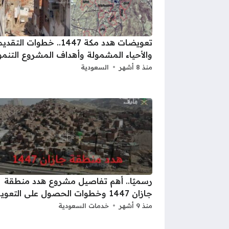
تعويضات هدد مكة 1447.. خطوات التقدي
والأحياء المشمولة وأهداف المشروع التنم
منذ 8 أشهر
السعودية
رسميًا.. أهم تفاصيل مشروع هدد منطقة
جازان 1447 وخطوات الحصول على التعويض
منذ 9 أشهر
خدمات السعودية