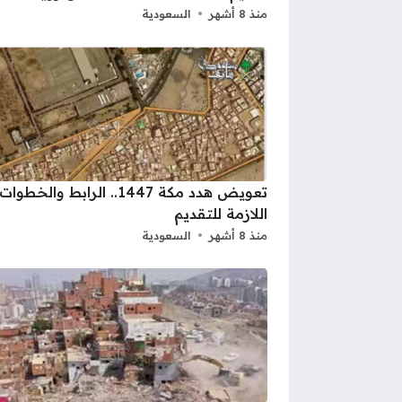
منذ 8 أشهر
السعودية
تعويض هدد مكة 1447.. الرابط والخطوات
اللازمة للتقديم
منذ 8 أشهر
السعودية