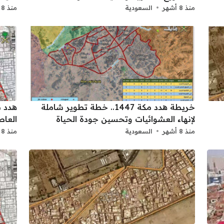
منذ 8 أشهر
السعودية
منذ 8 أشهر
خريطة هدد مكة 1447.. خطة تطوير شاملة
لإنهاء العشوائيات وتحسين جودة الحياة
العاص
منذ 8 أشهر
السعودية
منذ 8 أشهر