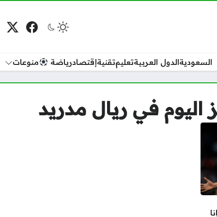
فيسبوك
منصة
م
السعودية
الدول العربية
تعليم
تقنية
إقتصاد
رياضة
منوعات
اليوم في ريال مدريد
ا