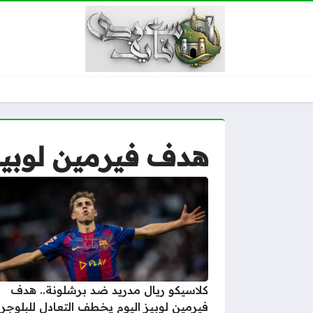
هدف فيرمين لوبيز 
كلاسيكو ريال مدريد ضد برشلونة.. هدف
فيرمين لوبيز اليوم يخطف التعادل للبلوجران