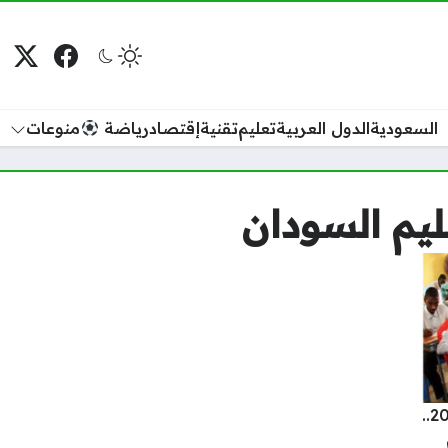
فيسبوك
منصة
م
السعودية
الدول العربية
تعليم
تقنية
إقتصاد
رياضة
منوعات
عليم السودان
موعد امتحان الشهادة السودانية 2024-2025..