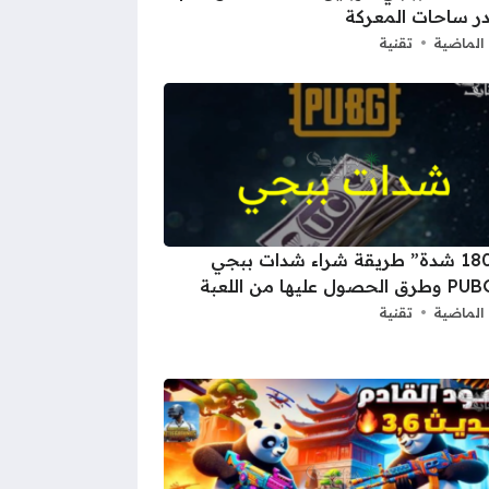
ر ساحات المعركة
الماضية
تقنية
“18000 شدة” طريقة شراء شدات ببجي
ول عليها من اللعبة
الماضية
تقنية