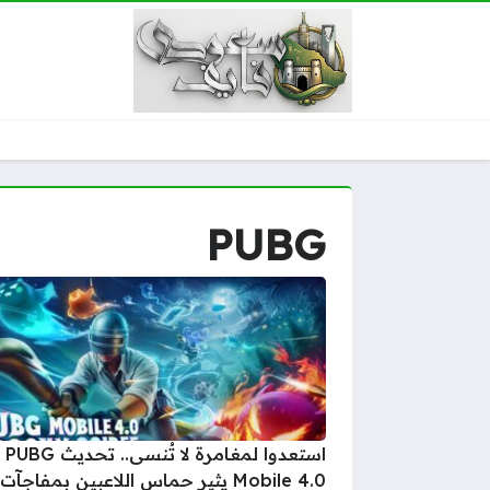
PUBG
استعدوا لمغامرة لا تُنسى.. تحديث PUBG
Mobile 4.0 يثير حماس اللاعبين بمفاجآت