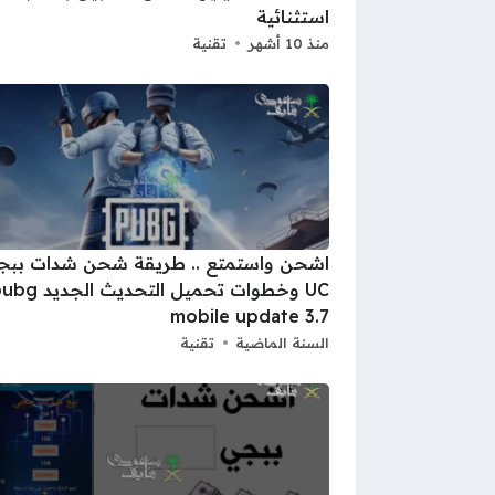
استثنائية
منذ 10 أشهر
تقنية
اشحن واستمتع .. طريقة شحن شدات ببج
UC وخطوات تحميل التحديث الجد
mobile update 3.7
السنة الماضية
تقنية