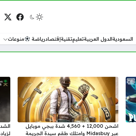
فيسبوك
منصة
م
السعودية
الدول العربية
تعليم
تقنية
إقتصاد
رياضة
منوعات
اشحن 12,000 + 4,560 شدة ببجي موبايل
الشد
عبر Midasbuy وامتلك طقم سيدة الجريمة