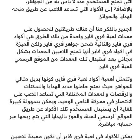
التي تمنح المستخدم عدد لا بأس به من الجواهر،
بالإضافة إلى الأكواد التي تساعد اللاعب عن طريق منحه
الهدايا والجوائز.
الجدير بالذكر هنا أن هناك طريقتين للحصول على
معدات لعبة فري فاير واحدة من تلك الطرق هي أكواد
فري فاير والثانية شحن جواهر فري فاير ولكن الميزة
في اكواد فري فاير أنها تمنح اللاعبين المعدات بشكل
مجاني بعد استبدال تلك المعدات من الموقع الرسمي
للعبة فري فاير.
وتتمثل أهمية أكواد لعبة فري فاير، كونها بديل مثالي
للجواهر، حيث تمنح حاملها عديد الهدايا والسكنات
والرقصات والمعدات المختلفة التي تساعد اللاعب على
الانتصار في معركة الناجي الوحيد، ويمكن بسهولة كبيرة
للغاية أن يستبدل المستخدم تلك الأكواد عن طريق
الموقع الرسمي للعبة، والفوز بالهدايا التي يتم ربحها عبر
حسابه مباشرة.
يمكن للأكواد في لعبة فري فاير أن تكون مفيدة للاعبين