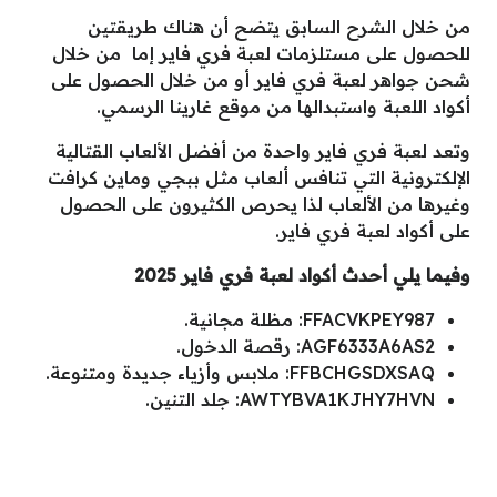
من خلال الشرح السابق يتضح أن هناك طريقتين
للحصول على مستلزمات لعبة فري فاير إما من خلال
شحن جواهر لعبة فري فاير أو من خلال الحصول على
أكواد اللعبة واستبدالها من موقع غارينا الرسمي.
وتعد لعبة فري فاير واحدة من أفضل الألعاب القتالية
الإلكترونية التي تنافس ألعاب مثل ببجي وماين كرافت
وغيرها من الألعاب لذا يحرص الكثيرون على الحصول
على أكواد لعبة فري فاير.
وفيما يلي أحدث أكواد لعبة فري فاير 2025
FFACVKPEY987: مظلة مجانية.
AGF6333A6AS2: رقصة الدخول.
FFBCHGSDXSAQ: ملابس وأزياء جديدة ومتنوعة.
AWTYBVA1KJHY7HVN: جلد التنين.