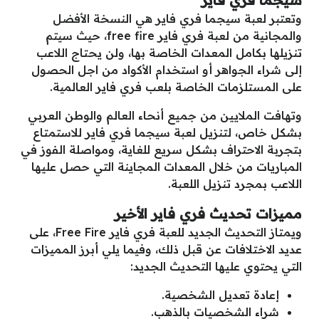
وتعتبر لعبة سيجما فري فاير هي النسخة الأفضل
والمجانية من لعبة فري فاير free fire، حيث سيتم
تنزيلها بكامل المعدات الخاصة بها، ولن يحتاج اللاعب
إلى شراء الجواهر أو استخدام الأكواد من اجل الحصول
على المستلزمات الخاصة بلعب فري فاير العالمية.
وتهافت الملايين من جميع أنحاء العالم والوطن العربي
بشكل خاص، لتنزيل لعبة سيجما فري فاير للاستمتاع
بتجربة الاحتراف بشكل سريع للغاية، ومواصلة الفوز في
المباريات من خلال المعدات المجاينة التي حصل عليها
اللاعب بمجرد تنزيل اللعبة.
مميزات تحديث فري فاير الأخير
ويمتاز التحديث الجديد للعبة فري فاير Free Fire، على
عديد الاختلافات عن قبل ذلك، وفيما يلي أبرز المميزات
التي يحتوي عليها التحديث الجديد:
إعادة تعديل الشخصية.
شراء الشخصيات بالذهب.