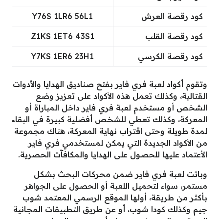
كود رقصة العرش
Y76S 1LR6 56L1
كود رقصة القلب
Z1KS 1ET6 43S1
كود رقصة الكرسي
Y7KS 1ER6 23H1
وتقوم أكواد لعبة فري فاير بفتح صناديق الهدايا والأدوات
القتالية، وكذلك تعمل هذه الأكواد على تعزيز وضع
الشخص أو مستخدم لعبة فري فاير داخل المباراة أو
المعركة، وكذلك تعطي للشخص أفضلية كبيرة في البقاء
لمدة طويلة وحتى اقتراب نهاية المعركة، هناك مجموعة
من الأكواد الجديدة التي يمكن لمستخدمي فري فاير
الأعتماد عليها للحصول على الهدايا والمكافآت الحصرية.
وباتت لعبة فري فاير ضمن محركات البحث بشكل
مستمر، سواء لتحميل اللعبة أو الحصول على الجواهر
بأكثر من طريقة، أولها الموقع الرسمي المعتمد شوب
جيم وكذلك كودا شوب، أو عن طريق التطبيقات المجانية