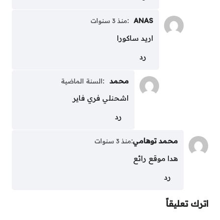
:
ANAS
منذ 3 سنوات
اريد ساكورا
رد
محمد
:
السنة الماضية
اشحنلي فري فاير
رد
محمد توهامي
:
منذ 3 سنوات
هدا موقع رائع
رد
اترك تعليقاً