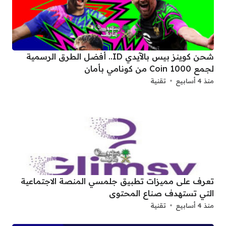
شحن كوينز بيس بالآيدي ID.. أفضل الطرق الرسمية
لجمع 1000 Coin من كونامي بأمان
منذ 4 أسابيع
تقنية
تعرف على مميزات تطبيق جلمسي المنصة الاجتماعية
التي تستهدف صناع المحتوى
منذ 4 أسابيع
تقنية