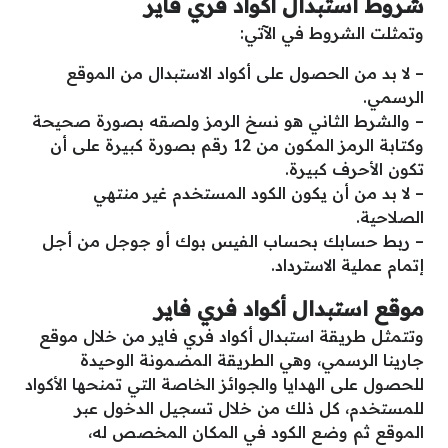
شروط استبدال أكواد فري فاير
وتمثلت الشروط في الآتي:
– لا بد من الحصول على أكواد الاستبدال من الموقع
الرسمي.
– والشرط الثاني هو نسخ الرمز ولصقه بصورة صحيحة
وكتابة الرمز المكون من 12 رقم بصورة كبيرة على أن
تكون الأحرف كبيرة.
– لا بد من أن يكون الكود المستخدم غير منتهي
الصلاحية.
– ربط حسابك بحساب الفيس بوك أو جوجل من أجل
إتمام عملية الاسترداد.
موقع استبدال أكواد فري فاير
وتتمثل طريقة استبدال أكواد فري فاير من خلال موقع
جارينا الرسمي، وهي الطريقة المضمونة الوحيدة
للحصول على الهدايا والجوائز الخاصة التي تمنحها الأكواد
للمستخدم، كل ذلك من خلال تسجيل الدخول عبر
الموقع ثم وضع الكود في المكان المخصص له،