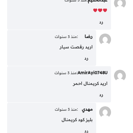
عبدالحكيم
:
منذ 3 سنوات
رد
رضا
:
منذ 3 سنوات
اريد رقصت سيار
رد
:
AmirAyi0748U
منذ 3 سنوات
اريد كريمنال احمر
رد
مهدي
:
منذ 3 سنوات
بليز كود كريمنال
رد