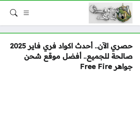
حصري الآن.. أحدث اكواد فري فاير 2025
صالحة للجميع.. أفضل موقع شحن
جواهر Free Fire