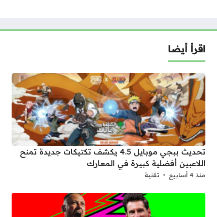
اقرأ أيضا
تحديث ببجي موبايل 4.5 يكشف تكتيكات جديدة تمنح
اللاعبين أفضلية كبيرة في المعارك
منذ 4 أسابيع
تقنية