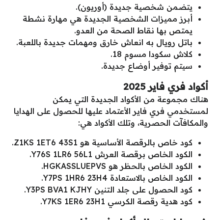
يتضمن شخصية جديدة (أوريون).
أبرز مميزات الشخصية الجديدة هي مهارة نشطة
يمتص بها نقاط الصحة من العدو.
باتل رويال به انعاش خارق ومهمات جديدة باللعبة.
كلاش سكودا مسوم 18.
سيتم توفير أوضاع جديدة.
أكواد فري فاير 2025
هناك مجموعة من الأكواد الجديدة التي يمكن
لمستخدمي فري فاير الأعتماد عليها للحصول على الهدايا
والمكافآت الحصرية، وتلك الأكواد هي:
كود خاص بالرقصة الأساسية هو Z1KS 1ET6 43S1.
الكود الخاص برقصة العرش Y76S 1LR6 56L1.
الكود الخاص بالحظر هو HGKASSLUEPVS.
الكود الخاص بالاستعادة Y7PS 1HR6 23H4.
كود الحصول على جلد التنين Y3PS BVA1 KJHY.
كود هدية رقصة الكرسي Y7KS 1ER6 23H1.