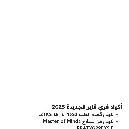
أكواد فري فاير الجديدة 2025
كود رقصة القلب Z1KS 1ET6 43S1.
كود رمز السلاح Master of Minds
RP4TXG29EXSJ.