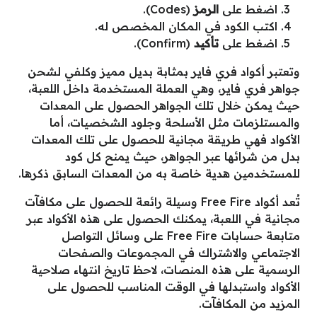
اضغط على
الرمز
(Codes).
اكتب الكود في المكان المخصص له.
اضغط على
تأكيد
(Confirm).
وتعتبر أكواد فري فاير بمثابة بديل مميز وكلفي لشحن
جواهر فري فاير، وهي العملة المستخدمة داخل اللعبة،
حيث يمكن خلال تلك الجواهر الحصول على المعدات
والمستلزمات مثل الأسلحة وجلود الشخصيات، أما
الأكواد فهي طريقة مجانية للحصول على تلك المعدات
بدل من شرائها عبر الجواهر، حيث يمنح كل كود
للمستخدمين هدية خاصة به من المعدات السابق ذكرها.
تُعد أكواد Free Fire وسيلة رائعة للحصول على مكافآت
مجانية في اللعبة، يمكنك الحصول على هذه الأكواد عبر
متابعة حسابات Free Fire على وسائل التواصل
الاجتماعي والاشتراك في المجموعات والصفحات
الرسمية على هذه المنصات، لاحظ تاريخ انتهاء صلاحية
الأكواد واستبدلها في الوقت المناسب للحصول على
المزيد من المكافآت.