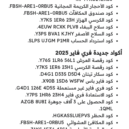
كود الأحجار الكريمة المجانية FBSH-ARE1–0RBU5.
كود صندوق المكافآت FBSH-ARE1–0RBU5.
كود الكرسي الهزاز Y7KS 1ER6 23H.
كود سلاح الببغاء 4EUW RCXK PLV8.
كود السلاح الأصفر Y3PS BVA1 KJHY.
كود استرداد الحساب SLPS UJGM P1MR.
أكواد جديدة فري فاير 2025
كود رقصة العرش Y76S 1LR6 56L1.
كود رقصة الكرسي Y7KS 1ER6 23H1.
كود سكار تيتان D4G1 D33S D5D4.
كود فاير باس X90B 1SD6 WSFW.
كود فري فاير غير مستعملة G4D1 126E 4D5S.
كود الاستعادة فري فاير Y7PS 1HR6 23H4.
كود الحصول على 3 آلاف جوهرة AZGB 8U8I
1QML.
كود الحظر HGKASSLUEPVS.
كود المكافئ العشوائي FBSH-ARE1–0RBU5.