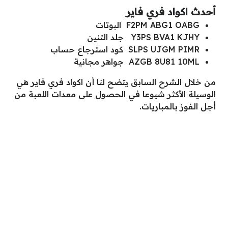
أحدث اكواد فري فاير
F2PM ABG1 OABG البوتات
Y3PS BVA1 KJHY جلد التنين
SLPS UJGM PIMR كود استرجاع حساب
AZGB 8U81 10ML جواهر مجانية
من خلال الشرح السابق يتضح لنا أن اكواد فري فاير هي
الوسيلة الأكثر شيوعا في الحصول على معدات اللعبة من
أجل الفوز بالمباريات.