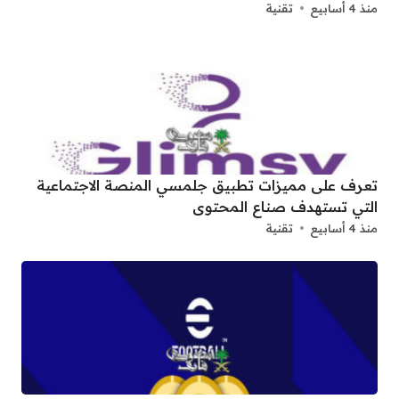
منذ 4 أسابيع
تقنية
تعرف على مميزات تطبيق جلمسي المنصة الاجتماعية
التي تستهدف صناع المحتوى
منذ 4 أسابيع
تقنية