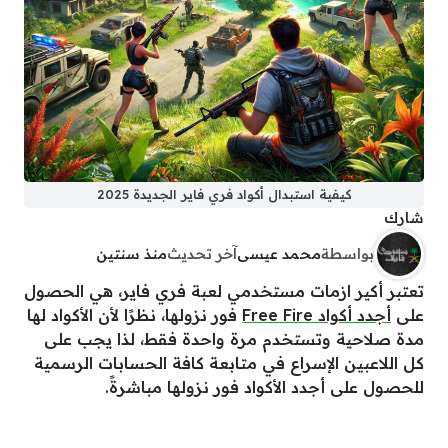
كيفية استبدال أكواد فري فاير الجديدة 2025
شارك
بواسطة
محمد عيسى
آخر تحديث
منذ سنتين
تعتبر أكير ازمات مستخدمي لعبة فري فاير، هي الحصول
على
أجدد أكواد Free Fire
فور نزولها، نظرًا لأن الأكواد لها
مدة صلاحية وتستخدم مرة واحدة فقط، لذا يجب على
كل اللاعبين الإسراع في متابعة كافة الحسابات الرسمية
للحصول على أجدد الأكواد فور نزولها مباشرةً.