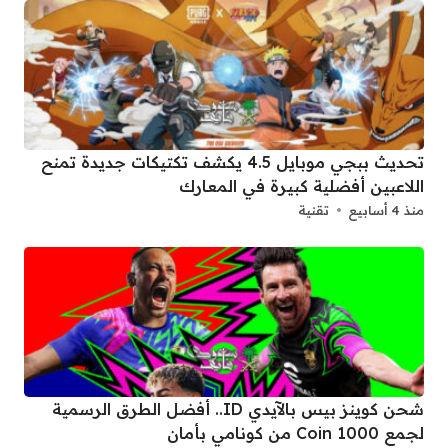
تحديث ببجي موبايل 4.5 يكشف تكتيكات جديدة تمنح
اللاعبين أفضلية كبيرة في المعارك
منذ 4 أسابيع
تقنية
شحن كوينز بيس بالآيدي ID.. أفضل الطرق الرسمية
لجمع 1000 Coin من كونامي بأمان