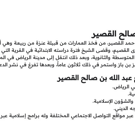
صالح القصير
مد القصير، من فخذ العمارات من قبيلة عنزة من ربيعة وهي أحد 
يا في قرى القصيم، وقضى الشيخ فترة دراسته الابتدائية في القرية ا
المتوسطة والثانوية، وبعد ذلك انتقل إلى مدينة الرياض في الم
بن باز واستمر في ذلك ثلاثون عاماً، وبعدها تفرغ في نشر الدعو
 عبد الله بن صالح القصير
ي الرياض.
ية.
والشؤون الإسلامية.
ه الديني.
 عبر مواقع التواصل الاجتماعي المختلفة وله برامج إسلامية عبر 