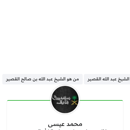
لشيخ عبد الله القصير
من هو الشيخ عبد الله بن صالح القصير
محمد عيسى