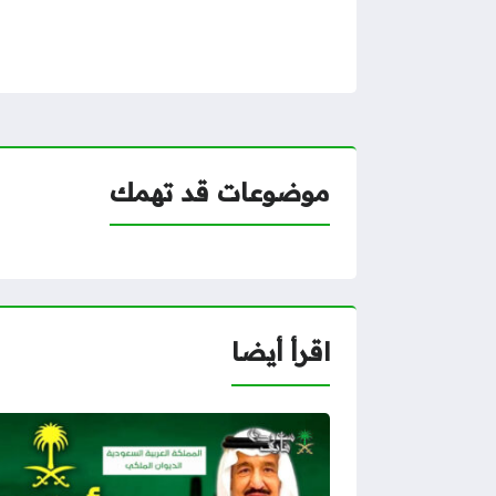
موضوعات قد تهمك
اقرأ أيضا