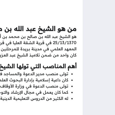
من هو الشيخ عبد الله بن 
هو الشيخ عبد الله بن صالح بن محمد بن أح
25/13/1370 في قرية الشقة العل
المعهد العلمي في مدينة بريدة للمرحلتين 
كان واحد من ضمن تلاميذ الشيخ عبد العزيز 
أهم المناصب التي تولها الشيخ
تولى منصب مدير الدعوة والمساجد ف
كان داعية إسلامية بإدارة البحوث العلم
تولى منصب الدعوة في وزارة الأوقاف 
كما كان يعمل في مجال الإرشاد والتوج
له الكثير من الدروس التعليمية الدينية