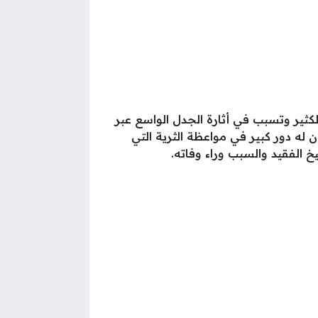
أمس الأربعاء الموافق 13 مارس 2024، وكان الخبر صادم للكثير وتسبب في أثارة الجدل الواسع عبر
 له دور كبير في مواعظة الثرية التي
 الفقيد والسبب وراء وفاته.