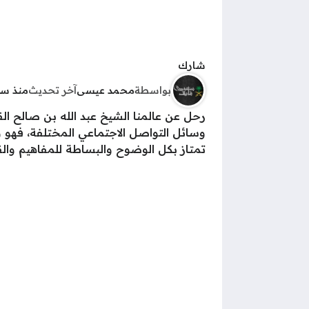
شارك
بواسطة
محمد عيسى
آخر تحديث
منذ سن
وسائل التواصل الاجتماعي المختلفة، فهو وا
تمتاز بكل الوضوح والبساطة للمفاهيم وال