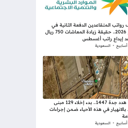
واتب المتقاعدين الدفعة الثانية في
يوليو 2026.. حقيقة زيادة المعاشات 750 ريال
د إيداع راتب أغسطس
السعودية
عودة هدد جدة 1447.. بدء إخلاء 129 مبنى
بالانهيار في هذه الأحياء ضمن إجراءات
مة
السعودية