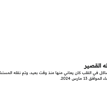
ه القصير
اكل في القلب كان يعاني منها منذ وقت بعيد، وتم نقله المس
13 مارس 2024.