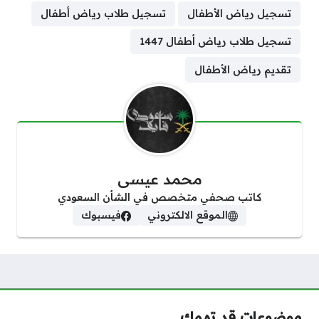
تسجيل رياض الأطفال
تسجيل طلاب رياض أطفال
تسجيل طلاب رياض أطفال 1447
تقديم رياض الأطفال
محمد عيسى
كاتب صحفي متخصص في الشأن السعودي
الموقع الالكتروني
فيسبوك
موضوعات قد تهمك