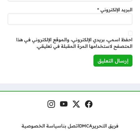
البريد الإلكتروني
*
احفظ اسمي، بريدي الإلكتروني، والموقع الإلكتروني في هذا
المتصفح لاستخدامها المرة المقبلة في تعليقي.
فيسبوك
منصة إكس
يوتيوب
إنستغرام
مواقع التواصل
فريق التحرير
DMCA
اتصل بنا
سياسة الخصوصية