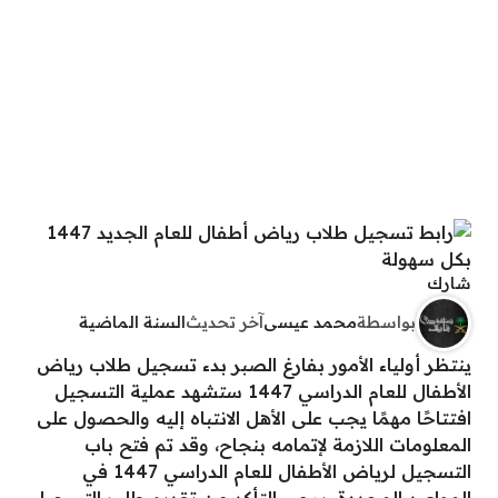
شارك
بواسطة
محمد عيسى
آخر تحديث
السنة الماضية
ينتظر أولياء الأمور بفارغ الصبر بدء تسجيل طلاب رياض
الأطفال للعام الدراسي 1447 ستشهد عملية التسجيل
افتتاحًا مهمًا يجب على الأهل الانتباه إليه والحصول على
المعلومات اللازمة لإتمامه بنجاح، وقد تم فتح باب
التسجيل لرياض الأطفال للعام الدراسي 1447 في
المواعيد المحددة. يرجى التأكد من تقديم طلب التسجيل