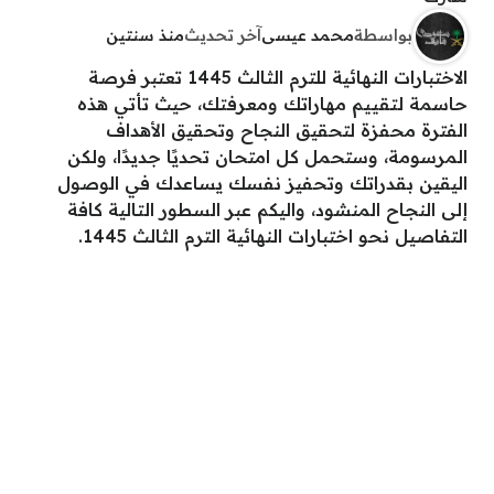
بواسطة
محمد عيسى
آخر تحديث
منذ سنتين
الاختبارات النهائية للترم الثالث 1445 تعتبر فرصة
حاسمة لتقييم مهاراتك ومعرفتك، حيث تأتي هذه
الفترة محفزة لتحقيق النجاح وتحقيق الأهداف
المرسومة، وستحمل كل امتحان تحديًا جديدًا، ولكن
اليقين بقدراتك وتحفيز نفسك يساعدك في الوصول
إلى النجاح المنشود، واليكم عبر السطور التالية كافة
التفاصيل نحو اختبارات النهائية الترم الثالث 1445.