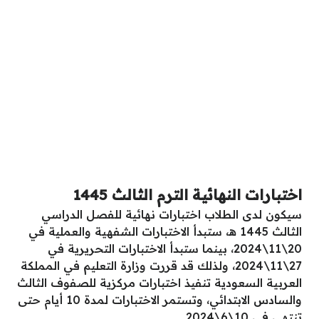
اختبارات النهائية الترم الثالث 1445
سيكون لدى الطلاب اختبارات نهائية للفصل الدراسي
الثالث 1445 هـ، ستبدأ الاختبارات الشفهية والعملية في
20\11\2024، بينما ستبدأ الاختبارات التحريرية في
27\11\2024، ولذلك قد قررت وزارة التعليم في المملكة
العربية السعودية تنفيذ اختبارات مركزية للصفوف الثالث
والسادس الابتدائي، وتستمر الاختبارات لمدة 10 أيام حتى
تنتهي في 10\6\2024.