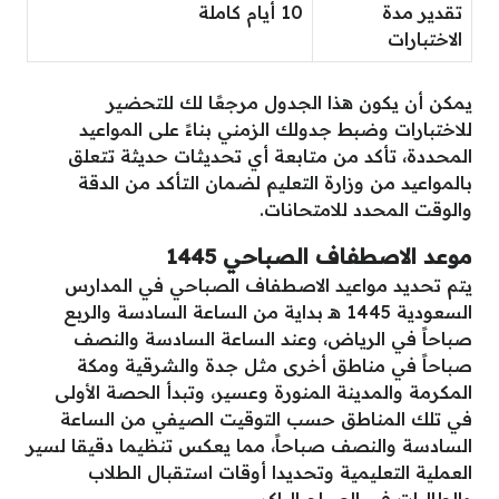
تقدير مدة
10 أيام كاملة
الاختبارات
يمكن أن يكون هذا الجدول مرجعًا لك للتحضير
للاختبارات وضبط جدولك الزمني بناءً على المواعيد
المحددة، تأكد من متابعة أي تحديثات حديثة تتعلق
بالمواعيد من وزارة التعليم لضمان التأكد من الدقة
والوقت المحدد للامتحانات.
موعد الاصطفاف الصباحي 1445
يتم تحديد مواعيد الاصطفاف الصباحي في المدارس
السعودية 1445 هـ بداية من الساعة السادسة والربع
صباحاً في الرياض، وعند الساعة السادسة والنصف
صباحاً في مناطق أخرى مثل جدة والشرقية ومكة
المكرمة والمدينة المنورة وعسير، وتبدأ الحصة الأولى
في تلك المناطق حسب التوقيت الصيفي من الساعة
السادسة والنصف صباحاً، مما يعكس تنظيما دقيقا لسير
العملية التعليمية وتحديدا أوقات استقبال الطلاب
والطالبات في الصباح الباكر.