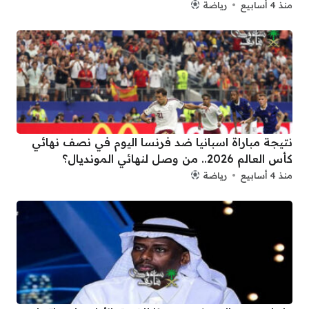
منذ 4 أسابيع
رياضة
نتيجة مباراة اسبانيا ضد فرنسا اليوم في نصف نهائي
كأس العالم 2026.. من وصل لنهائي المونديال؟
منذ 4 أسابيع
رياضة