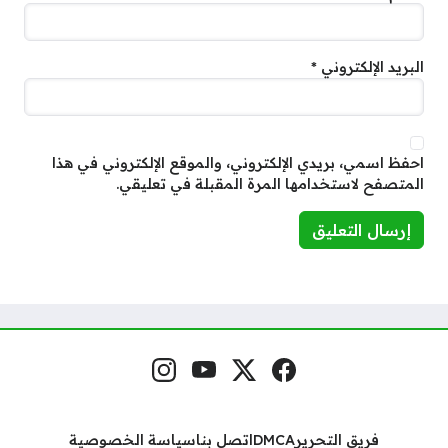
البريد الإلكتروني
*
احفظ اسمي، بريدي الإلكتروني، والموقع الإلكتروني في هذا
المتصفح لاستخدامها المرة المقبلة في تعليقي.
فيسبوك
منصة إكس
يوتيوب
إنستغرام
مواقع التواصل
فريق التحرير
DMCA
اتصل بنا
سياسة الخصوصية