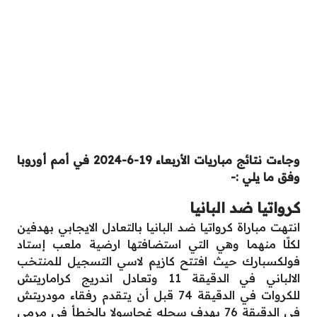
وجاءت نتائج مباريات الأربعاء 19-6-2024 في أمم أوروبا
وفق ما يلي :-
كرواتيا ضد البانيا
انتهت مباراة كرواتيا ضد البانيا بالتعادل الايجابي بهدفين
لكلًا منهما وهي التي استضافتها ارضية ملعب إستاد
فولكسبارك حيث افتتح كازيم لاسي التسجيل للمنتخب
الالباني في الدقيقة 11 وتعادل اندريج كراماريتش
للكروات في الدقيقة 74 قبل أن يتقدم رفقاء مودريتش
في الدقيقة 76 بهدف سجله غجاسولا بالخطأ في مرمى