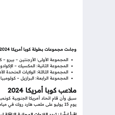
وجاءت مجموعات بطولة كوبا أمريكا 2024 على النحو التالي:
المجموعة الأولى: الأرجنتين – بيرو – ك
المجموعة الثانية: المكسيك – الإكوادور 
المجموعة الثالثة: الولايات المتحدة الأ
المجموعة الرابعة: البرازيل – كولومبيا 
ملاعب كوبا أمريكا 2024
سبق وأن قام اتحاد أمريكا الجنوبية كونم
يوم 15 يوليو على ملعب هارد روك في ميامي جاردنز بولاية فلوريدا.
اقرأ ايضًا :
تردد القنوات المجانية الناقلة لبطول