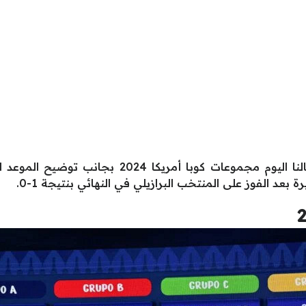
ويوفر لكم موقع سعودي فايف خلال مقالنا اليوم مج
 بعد الفوز على المنتخب البرازيلي في النهائي بنتيجة 1-0.