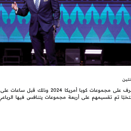
تين
يحتاج عشاق كرة القدم العالمية إلى التعرف على مج
تخبًا تم تقسيمهم على أربعة مجموعات يتنافس فيها الرباع