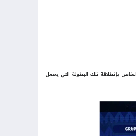
موعات كوبا أمريكا 2024 بجانب توضيح الموعد الخاص بإنطلاقة تلك البطولة التي يحمل