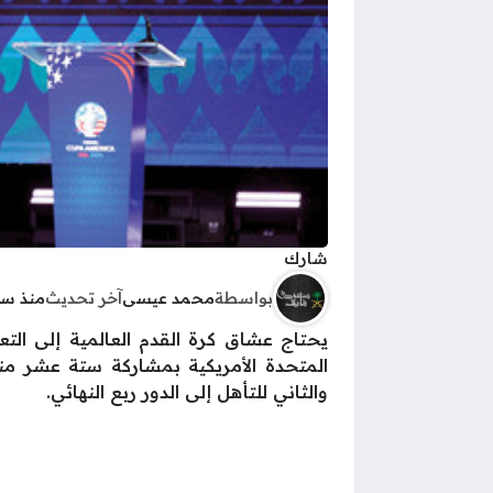
شارك
بواسطة
محمد عيسى
آخر تحديث
منذ سن
المتحدة الأمريكية بمشاركة ستة عشر من
والثاني للتأهل إلى الدور ربع النهائي.