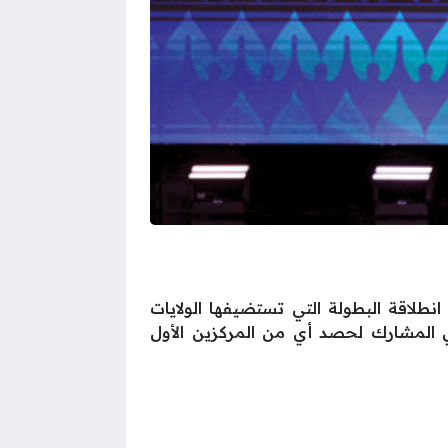
موعات كوبا أمريكا 2024 وذلك قبل ساعات على انطلاقة البطولة التي تستضيفها الولايات
ي المشارك لحصد أي من المركزين الأول