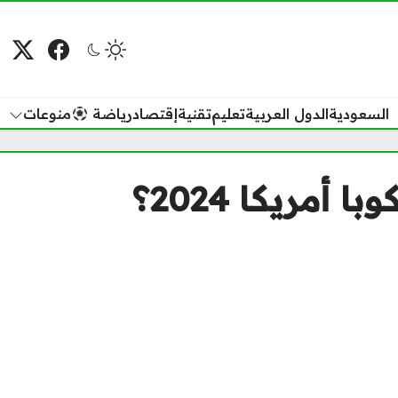
فيسبوك
منصة
م
السعودية
الدول العربية
تعليم
تقنية
إقتصاد
رياضة
منوعات
أمريكا 2024؟