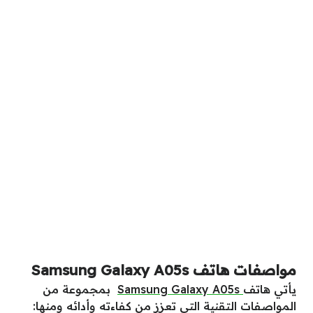
مواصفات هاتف Samsung Galaxy A05s
يأتي هاتف
Samsung Galaxy A05s
بمجموعة من
المواصفات التقنية التي تعزز من كفاءته وأدائه ومنها: