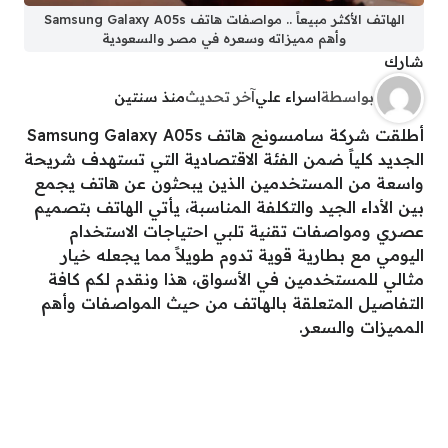
الهاتف الأكثر مبيعاً .. مواصفات هاتف Samsung Galaxy A05s
وأهم مميزاته وسعره في مصر والسعودية
شارك
بواسطة
اسراء علي
آخر تحديث
منذ سنتين
أطلقت شركة سامسونج هاتف Samsung Galaxy A05s
الجديد كلياً ضمن الفئة الاقتصادية التي تستهدف شريحة
واسعة من المستخدمين الذين يبحثون عن هاتف يجمع
بين الأداء الجيد والتكلفة المناسبة، يأتي الهاتف بتصميم
عصري ومواصفات تقنية تلبي احتياجات الاستخدام
اليومي مع بطارية قوية تدوم طويلاً مما يجعله خيار
مثالي للمستخدمين في الأسواق، هذا ونقدم لكم كافة
التفاصيل المتعلقة بالهاتف من حيث المواصفات وأهم
المميزات والسعر.