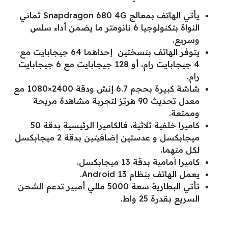
يأتي الهاتف بمعالج Snapdragon 680 4G ثماني
النواة بتكنولوجيا 6 نانومتر ما يضمن أداء سلس
وسريع.
يتوفر الهاتف بنسختين إحداهما 64 جيجابايت مع
4 جيجابايت رام، أو 128 جيجابايت مع 6 جيجابايت
رام.
شاشة كبيرة بحجم 6.7 إنش ودقة 2400×1080 مع
معدل تحديث 90 هرتز لتجربة مشاهدة مريحة
وممتعة.
كاميرا خلفية ثلاثية، فالكاميرا الرئيسية بدقة 50
ميجابكسل و عدستين إضافيتين بدقة 2 ميجابكسل
لكل منهما.
كاميرا أمامية بدقة 13 ميجابكسل.
يعمل الهاتف بنظام Android 13.
تأتي البطارية سعة 5000 مللي أمبير تدعم الشحن
السريع بقدرة 25 واط.