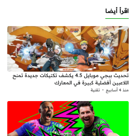
اقرأ أيضا
تحديث ببجي موبايل 4.5 يكشف تكتيكات جديدة تمنح
اللاعبين أفضلية كبيرة في المعارك
منذ 4 أسابيع
تقنية