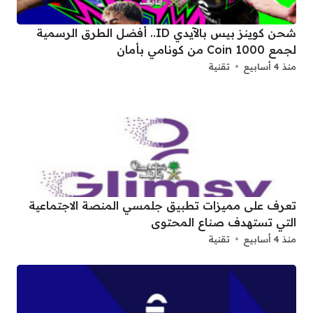
شحن كوينز بيس بالآيدي ID.. أفضل الطرق الرسمية
لجمع 1000 Coin من كونامي بأمان
منذ 4 أسابيع
تقنية
تعرف على مميزات تطبيق جلمسي المنصة الاجتماعية
التي تستهدف صناع المحتوى
منذ 4 أسابيع
تقنية