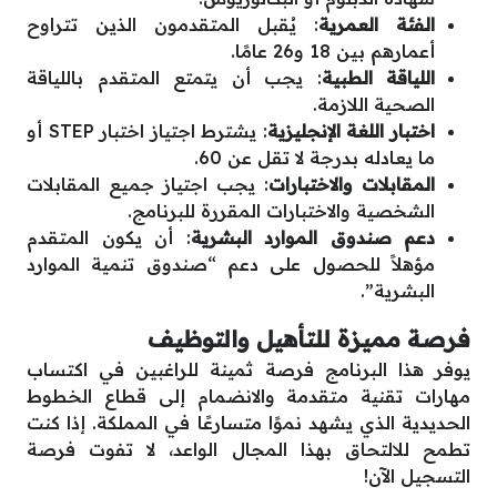
الفئة العمرية
: يُقبل المتقدمون الذين تتراوح
أعمارهم بين 18 و26 عامًا.
اللياقة الطبية
: يجب أن يتمتع المتقدم باللياقة
الصحية اللازمة.
اختبار اللغة الإنجليزية
: يشترط اجتياز اختبار STEP أو
ما يعادله بدرجة لا تقل عن 60.
المقابلات والاختبارات
: يجب اجتياز جميع المقابلات
الشخصية والاختبارات المقررة للبرنامج.
دعم صندوق الموارد البشرية
: أن يكون المتقدم
مؤهلاً للحصول على دعم “صندوق تنمية الموارد
البشرية”.
فرصة مميزة للتأهيل والتوظيف
يوفر هذا البرنامج فرصة ثمينة للراغبين في اكتساب
مهارات تقنية متقدمة والانضمام إلى قطاع الخطوط
الحديدية الذي يشهد نموًا متسارعًا في المملكة. إذا كنت
تطمح للالتحاق بهذا المجال الواعد، لا تفوت فرصة
التسجيل الآن!