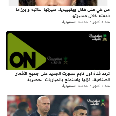
من هي منى هلال ويكيبيديا.. سيرتها الذاتية وابرز ما
قدمته خلال مسيرتها
منذ 4 أشهر
خدمات السعودية
تردد قناة اون تايم سبورت الجديد على جميع الأقمار
الصناعية.. نزلها واستمتع بالمباريات الحصرية
منذ 8 أشهر
خدمات السعودية