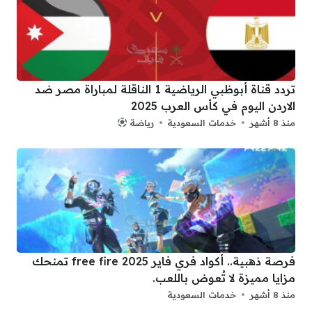
تردد قناة أبوظبي الرياضية 1 الناقلة لمباراة مصر ضد
الاردن اليوم في كأس العرب 2025
منذ 8 أشهر
خدمات السعودية
رياضة
فرصة ذهبية.. أكواد فري فاير 2025 free fire تمنحك
مزايا مميزة لا تُعوض باللعب.
منذ 8 أشهر
خدمات السعودية