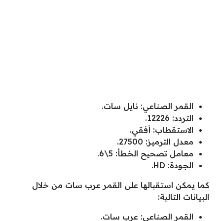
القمر الصناعي: نايل سات.
التردد: 12226.
الاستقطاب: أفقي.
معدل الترميز: 27500.
معامل تصحيح الخطأ: 5\6.
الجودة: HD.
كما يمكن استقبالها على القمر عرب سات من خلال
البيانات التالية:
القمر الصناعي: عرب سات.