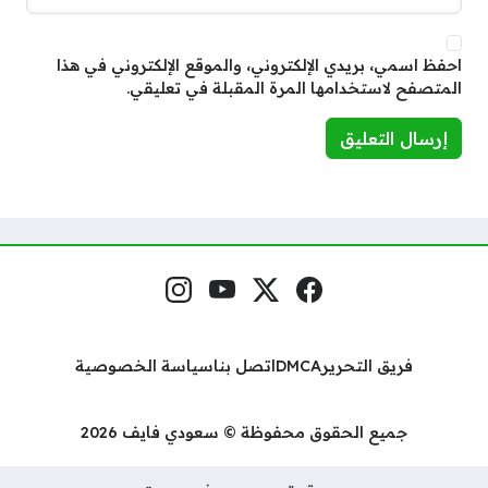
احفظ اسمي، بريدي الإلكتروني، والموقع الإلكتروني في هذا
المتصفح لاستخدامها المرة المقبلة في تعليقي.
فيسبوك
منصة إكس
يوتيوب
إنستغرام
مواقع التواصل
فريق التحرير
DMCA
اتصل بنا
سياسة الخصوصية
جميع الحقوق محفوظة © سعودي فايف 2026