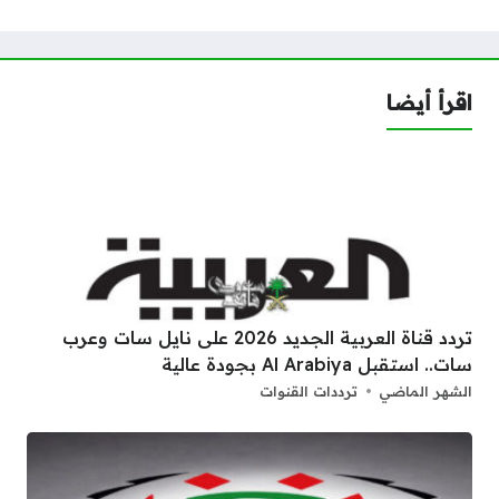
اقرأ أيضا
تردد قناة العربية الجديد 2026 على نايل سات وعرب
سات.. استقبل Al Arabiya بجودة عالية
الشهر الماضي
ترددات القنوات