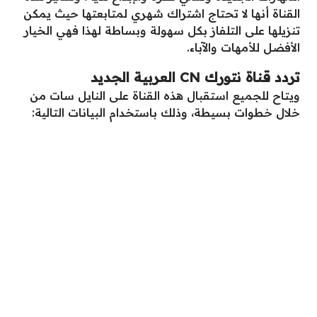
القناة أنها لا تحتاج اشتراك شهري لمتابعتها حيث يمكن
تنزيلها على التلفاز بكل سهولة وبساطة لهذا فهي الخيار
الأفضل للأمهات والآباء.
تردد قناة نتورك CN العربية الجديد
ويتاح للجميع استقبال هذه القناة على النايل سات من
خلال خطوات بسيطة، وذلك باستخدام البيانات التالية: