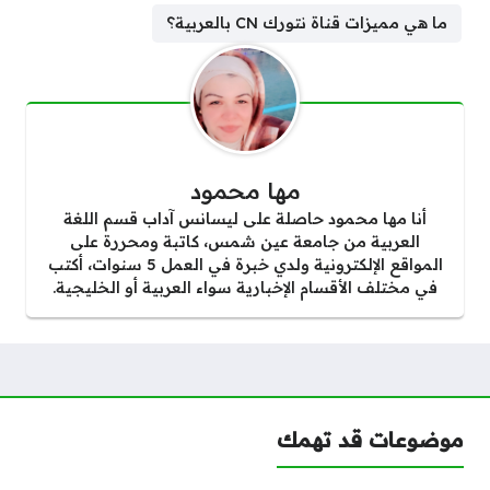
ما هي مميزات قناة نتورك CN بالعربية؟
مها محمود
أنا مها محمود حاصلة على ليسانس آداب قسم اللغة
العربية من جامعة عين شمس، كاتبة ومحررة على
المواقع الإلكترونية ولدي خبرة في العمل 5 سنوات، أكتب
في مختلف الأقسام الإخبارية سواء العربية أو الخليجية.
موضوعات قد تهمك