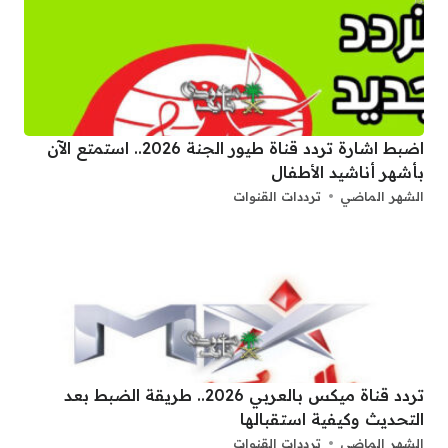
اضبط اشارة تردد قناة طيور الجنة 2026.. استمتع الآن
بأشهر أناشيد الأطفال
الشهر الماضي
ترددات القنوات
تردد قناة ميكس بالعربي 2026.. طريقة الضبط بعد
التحديث وكيفية استقبالها
الشهر الماضي
ترددات القنوات