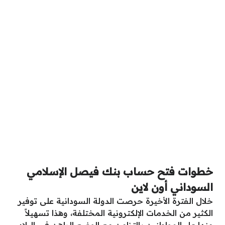
خطوات فتح حساب بنك فيصل الإسلامي
السوداني أون لاين
خلال الفترة الأخيرة حرصت الدولة السودانية على توفير
الكثير من الخدمات الإلكترونية المختلفة، وهذا تسهيلاً
منها عل المواطنين بالتزامن مع الوضع الراهن في البلاد،