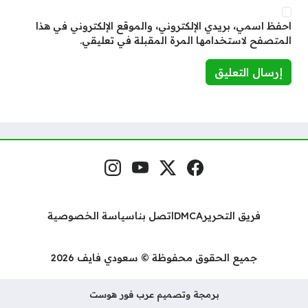
احفظ اسمي، بريدي الإلكتروني، والموقع الإلكتروني في هذا
المتصفح لاستخدامها المرة المقبلة في تعليقي.
فيسبوك
منصة إكس
يوتيوب
إنستغرام
مواقع التواصل
فريق التحرير
DMCA
اتصل بنا
سياسة الخصوصية
جميع الحقوق محفوظة © سعودي فايف 2026
برمجة وتصميم عرب فور هوست