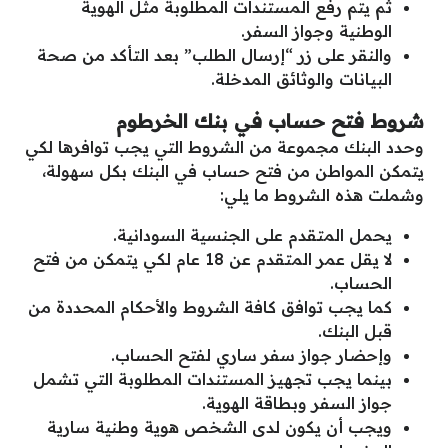
ثم يتم رفع المستندات المطلوبة مثل الهوية
الوطنية وجواز السفر.
والنقر على زر “إرسال الطلب” بعد التأكد من صحة
البيانات والوثائق المدخلة.
شروط فتح حساب في بنك الخرطوم
وحدد البنك مجموعة من الشروط التي يجب توافرها لكي
يتمكن المواطن من فتح حساب في البنك بكل سهولة،
وشملت هذه الشروط ما يلي:
يحمل المتقدم على الجنسية السودانية.
لا يقل عمر المتقدم عن 18 عام لكي يتمكن من فتح
الحساب.
كما يجب توافق كافة الشروط والأحكام المحددة من
قبل البنك.
وإحضار جواز سفر ساري لفتح الحساب.
بينما يجب تجهيز المستندات المطلوبة التي تشمل
جواز السفر وبطاقة الهوية.
ويجب أن يكون لدى الشخص هوية وطنية سارية