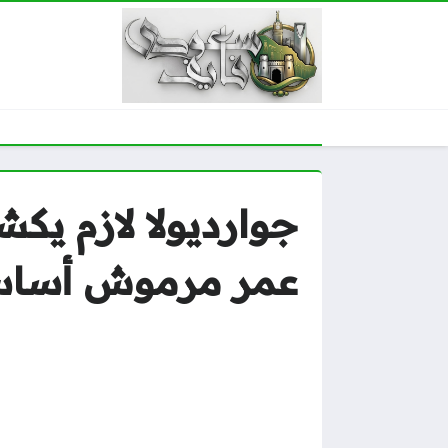
جوارديولا لازم يك
عمر مرموش أساسي