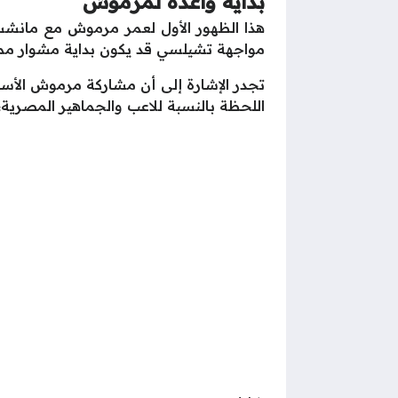
بداية واعدة لمرموش
هذا الظهور الأول لعمر مرموش مع مانشست
مواجهة تشيلسي قد يكون بداية مشوار مميز 
تجدر الإشارة إلى أن مشاركة مرموش الأسا
اللحظة بالنسبة للاعب والجماهير المصرية، 