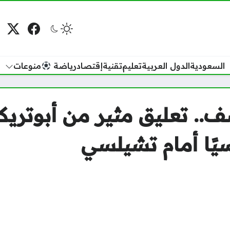
فيسبوك
منصة
م
السعودية
الدول العربية
تعليم
تقنية
إقتصاد
رياضة
منوعات
شف.. تعليق مثير من أبوتري
ًا أمام تشيلسي