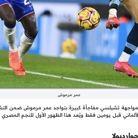
عمر مرموش
واجهة تشيلسي مفاجأة كبيرة بتواجد عمر مرموش ضمن التشك
الألماني قبل يومين فقط ويُعد هذا الظهور الأول للنجم المصر
ارديولا