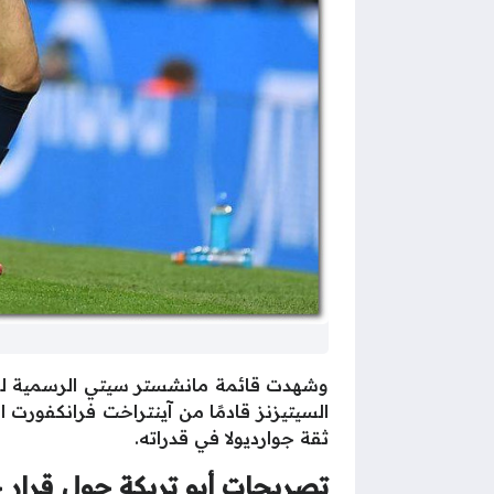
وشهدت قائمة مانشستر سيتي الرسمية لم
السيتيزنز قادمًا من آينتراخت فرانكفورت 
ثقة جوارديولا في قدراته.
تصريحات أبو تريكة حول قرار جو