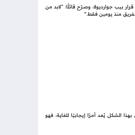
ر بيب جوارديولا، وصرّح قائلًا: “لابد من
لفريق منذ يومين فقط.”
الشكل يُعد أمرًا إيجابيًا للغاية، فهو