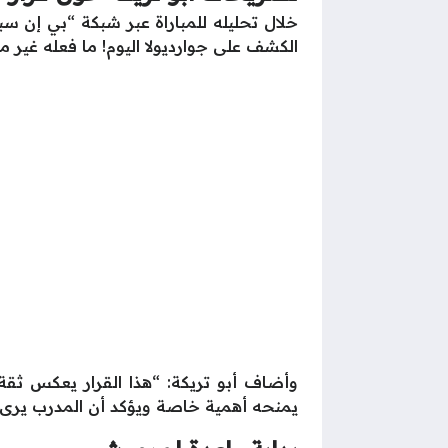
خلال تحليله للمباراة عبر شبكة “بي إن سبو
الكشف على جوارديولا اليوم! ما فعله غير 
وأضاف أبو تريكة: “هذا القرار يعكس ثقة 
يمنحه أهمية خاصة ويؤكد أن المدرب يرى فيه