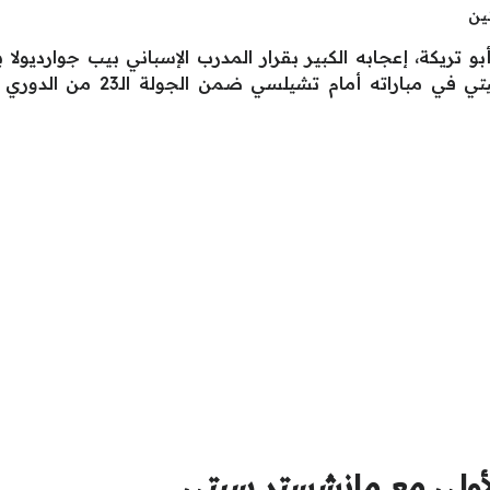
ين
و تريكة، إعجابه الكبير بقرار المدرب الإسباني بيب جواردي
المشاركة أساسيًا مع فريق مانشس
أولى مع مانشستر سيتي