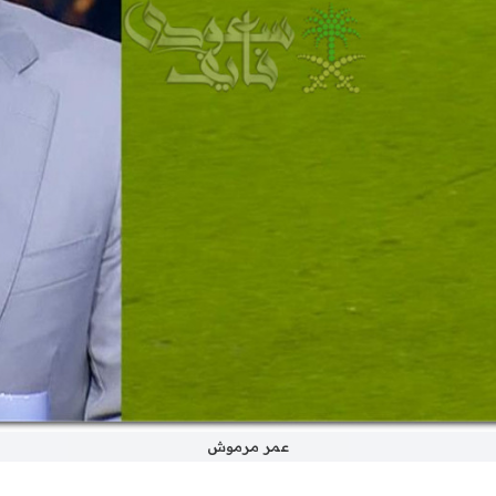
عمر مرموش