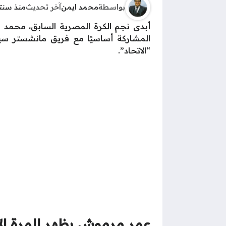
بواسطة
محمد ايمن
آخر تحديث
منذ سنت
أبدى نجم الكرة المصرية السابق، محمد أب
“الاتحاد”.
عمر مرموش يظهر للمرة ال