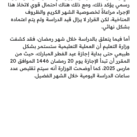
رسمي يؤكد ذلك، ومع ذلك هناك احتمال قوي لاتخاذ هذا
الإجراء مراعاةً لخصوصية الشهر الكريم والظروف
المناخية، لكن القرار لا يزال قيد الدراسة ولم يتم اعتماده
بشكل نهائي.
أما فيما يتعلق بالدراسة خلال شهر رمضان، فقد كشفت
وزارة التعليم أن العملية التعليمية ستستمر بشكل
طبيعي حتى بداية إجازة عيد الفطر المبارك، حيث من
المقرر أن تبدأ الإجازة يوم 20 رمضان 1446 الموافق 20
مارس 2025، كما أوضحت الوزارة أنه سيتم تقليص عدد
ساعات الدراسة اليومية خلال الشهر الفضيل.