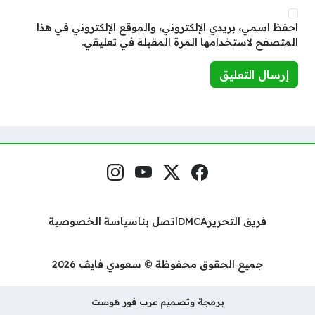
احفظ اسمي، بريدي الإلكتروني، والموقع الإلكتروني في هذا
المتصفح لاستخدامها المرة المقبلة في تعليقي.
فيسبوك
منصة إكس
يوتيوب
إنستغرام
مواقع التواصل
فريق التحرير
DMCA
اتصل بنا
سياسة الخصوصية
جميع الحقوق محفوظة © سعودي فايف 2026
برمجة وتصميم عرب فور هوست