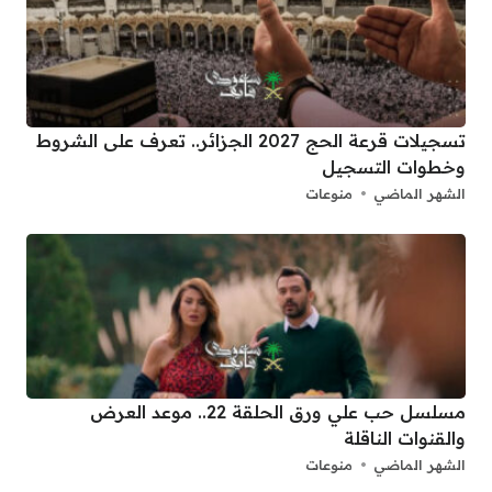
تسجيلات قرعة الحج 2027 الجزائر.. تعرف على الشروط
وخطوات التسجيل
الشهر الماضي
منوعات
مسلسل حب علي ورق الحلقة 22.. موعد العرض
والقنوات الناقلة
الشهر الماضي
منوعات