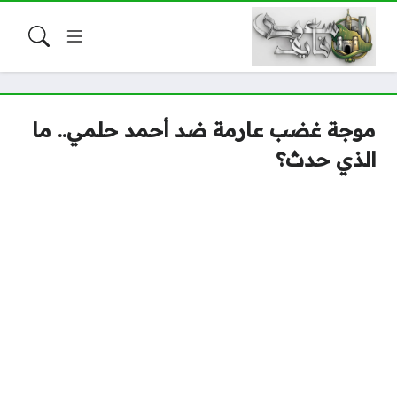
موجة غضب عارمة ضد أحمد حلمي.. ما
الذي حدث؟