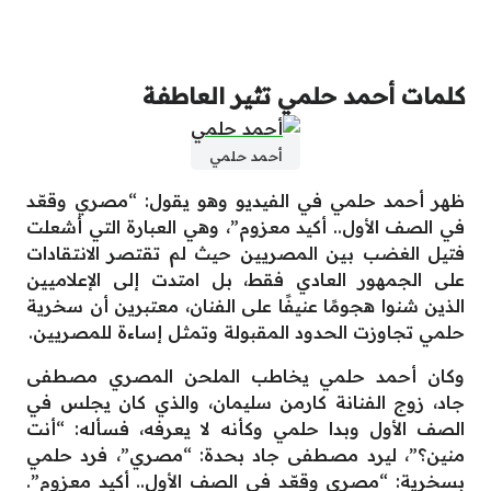
كلمات أحمد حلمي تثير العاطفة
أحمد حلمي
ظهر أحمد حلمي في الفيديو وهو يقول: “مصري وقعّد
في الصف الأول.. أكيد معزوم”، وهي العبارة التي أشعلت
فتيل الغضب بين المصريين حيث لم تقتصر الانتقادات
على الجمهور العادي فقط، بل امتدت إلى الإعلاميين
الذين شنوا هجومًا عنيفًا على الفنان، معتبرين أن سخرية
حلمي تجاوزت الحدود المقبولة وتمثل إساءة للمصريين.
وكان أحمد حلمي يخاطب الملحن المصري مصطفى
جاد، زوج الفنانة كارمن سليمان، والذي كان يجلس في
الصف الأول وبدا حلمي وكأنه لا يعرفه، فسأله: “أنت
منين؟”، ليرد مصطفى جاد بحدة: “مصري”، فرد حلمي
بسخرية: “مصري وقعّد في الصف الأول.. أكيد معزوم”.