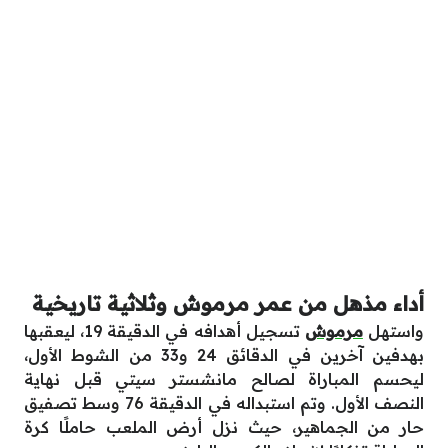
أداء مذهل من عمر مرموش وثلاثية تاريخية
واستهل
مرموش
تسجيل أهدافه في الدقيقة 19، ليعقبها
بهدفين آخرين في الدقائق 24 و33 من الشوط الأول،
ليحسم المباراة لصالح مانشستر سيتي قبل نهاية
النصف الأول. وتم استبداله في الدقيقة 76 وسط تصفيق
حار من الجماهير، حيث نزل أرض الملعب حاملًا كرة