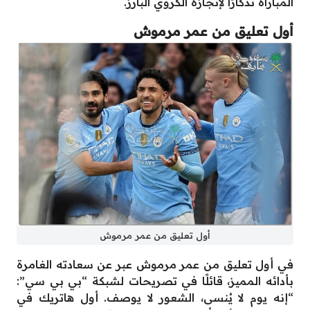
المباراة تذكارًا لإنجازه الكروي البارز.
أول تعليق من عمر مرموش
أول تعليق من عمر مرموش
في أول تعليق من عمر مرموش عبر عن سعادته الغامرة
بأدائه المميز، قائلًا في تصريحات لشبكة “بي بي سي”:
“إنه يوم لا يُنسى، الشعور لا يوصف. أول هاتريك في