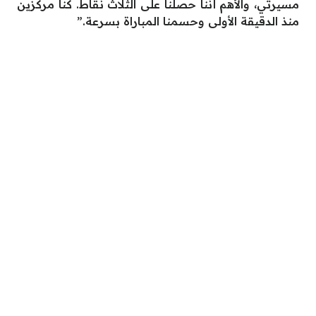
مسيرتي، والأهم أننا حصلنا على الثلاث نقاط. كنا مركزين
منذ الدقيقة الأولى وحسمنا المباراة بسرعة.”