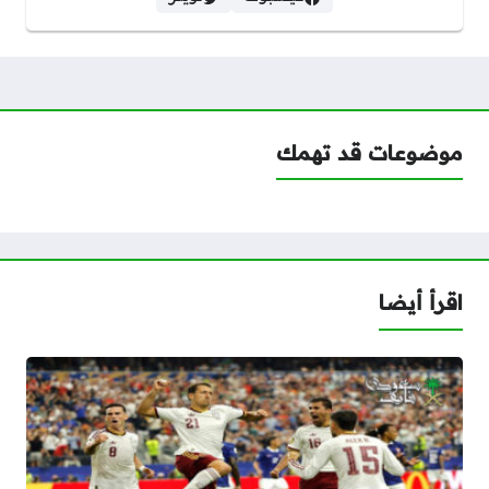
موضوعات قد تهمك
اقرأ أيضا