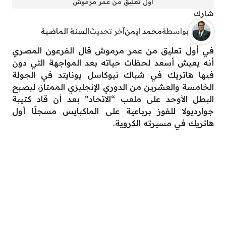
أول تعليق من عمر مرموش
شارك
بواسطة
محمد ايمن
آخر تحديث
السنة الماضية
في أول تعليق من عمر مرموش قال الفرعون المصري
أنه يعيش أسعد لحظات حياته بعد المواجهة التي دون
فيها هاتريك في شباك نيوكاسل يونايتد في الجولة
الخامسة والعشرين من الدوري الإنجليزي الممتاز، ليصبح
البطل الأوحد على ملعب “الاتحاد” بعد أن قاد كتيبة
جوارديولا للفوز برباعية على الماكبايس مسجلًا أول
هاتريك في مسيرته الكروية.