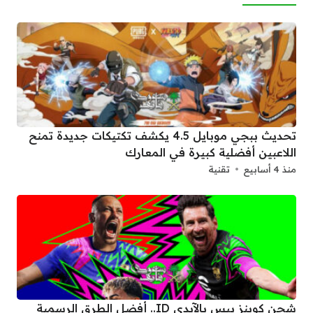
تحديث ببجي موبايل 4.5 يكشف تكتيكات جديدة تمنح
اللاعبين أفضلية كبيرة في المعارك
منذ 4 أسابيع
تقنية
شحن كوينز بيس بالآيدي ID.. أفضل الطرق الرسمية