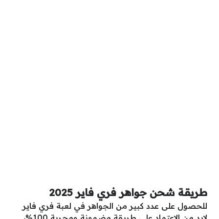
طريقة شحن جواهر فري فاير 2025
للحصول على عدد كبير من الجواهر في لعبة فري فاير
لابد من الاعتماد على طريقة مضمونة ومجربة 100%،