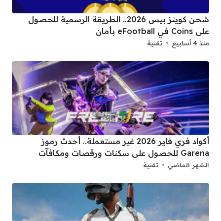
شحن كوينز بيس 2026.. الطريقة الرسمية للحصول
على Coins في eFootball بأمان
منذ 4 أسابيع
تقنية
أكواد فري فاير 2026 غير مستعملة.. أحدث رموز
Garena للحصول على سكنات ورقصات ومكافآت
الشهر الماضي
تقنية