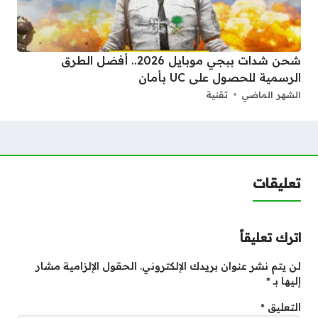
شحن شدات ببجي موبايل 2026.. أفضل الطرق
الرسمية للحصول على UC بأمان
الشهر الماضي
تقنية
تعليقات
اترك تعليقاً
لن يتم نشر عنوان بريدك الإلكتروني.
الحقول الإلزامية مشار
إليها بـ
*
التعليق
*