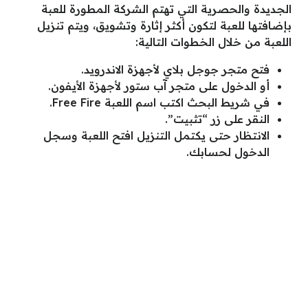
الجديدة والحصرية التي تهتم الشركة المطورة للعبة
بإضافتها للعبة لتكون أكثر إثارة وتشويق، ويتم تنزيل
اللعبة من خلال الخطوات التالية:
فتح متجر جوجل بلاي لأجهزة الاندرويد.
أو الدخول على متجر آب ستور لأجهزة الأيفون.
في شريط البحث اكتب اسم اللعبة Free Fire.
النقر على زر “تثبيت”.
الانتظار حتى يكتمل التنزيل افتح اللعبة وسجل
الدخول لحسابك.