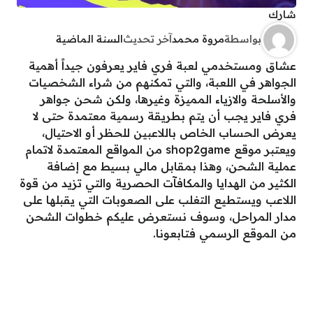
شارك
بواسطة
مروة محمد
آخر تحديث
السنة الماضية
عشاق ومستخدمي لعبة فري فاير يعرفون جيداً أهمية
الجواهر في اللعبة، والتي تمكنهم من شراء الشخصيات
والأسلحة والازياء المميزة وغيرها، ولكن شحن جواهر
فري فاير يجب أن يتم بطريقة رسمية معتمدة حتى لا
يعرض الحساب الخاص باللاعبين للحظر أو الاحتيال،
ويعتبر موقع shop2game من المواقع المعتمدة لاتمام
عملية الشحن، وهذا بمقابل مالي بسيط مع إضافة
الكثير من الهدايا والمكافآت الحصرية والتي تزيد من قوة
اللاعب ويستطيع التغلب على الصعوبات التي يقبلها على
مدار المراحل، وسوف نستعرض عليكم خطوات الشحن
من الموقع الرسمي فتابعونا.