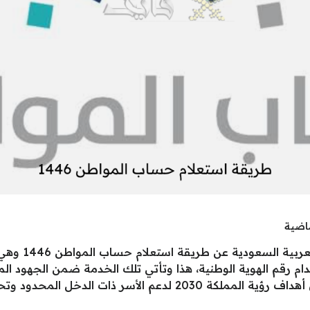
ماضية
أعلنت وزارة الم
ام رقم الهوية الوطنية، هذا وتأتي تلك الخدمة ضمن الجهود ا
إلى معلومات الدعم، وذلك في إطار تحقيق أهداف رؤية المملكة 030