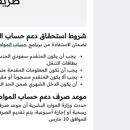
شروط استحقاق دعم حساب المواط
لضمان الاستفادة من
برنامج حساب الموا
يجب أن يكون المتقدم سعودي الجنسية
بطاقات التنقل.
يجب أن تكون المعلومات المقدمة متوا
يجب ألا يكون المتقدم مسجوناً أو مقيما
أن يكون الدخل الشهري ضمن الحد المس
موعد صرف دعم حساب المواطن لش
حددت وزارة الموارد البشرية أن موعد صر
رسمية أو إجازة أسبوعية، يتم تقديم الصر
الموافق 10 مارس.