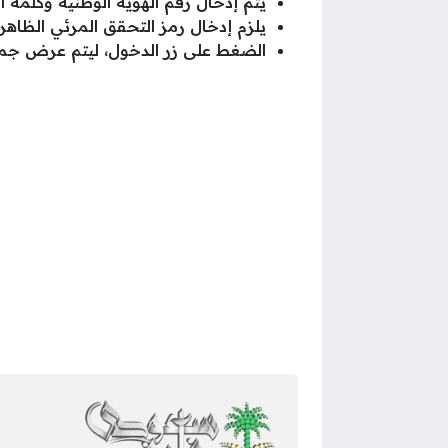
يتم إدخال رقم الهوية الوطنية وكلمة
يلزم إدخال رمز التحقق المرئي الظاه
الضغط على زر الدخول، ليتم عرض جمي