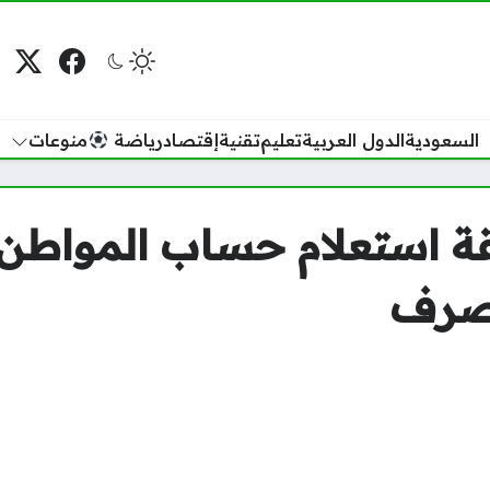
فيسبوك
منصة
م
السعودية
الدول العربية
تعليم
تقنية
إقتصاد
رياضة
منوعات
لصرف