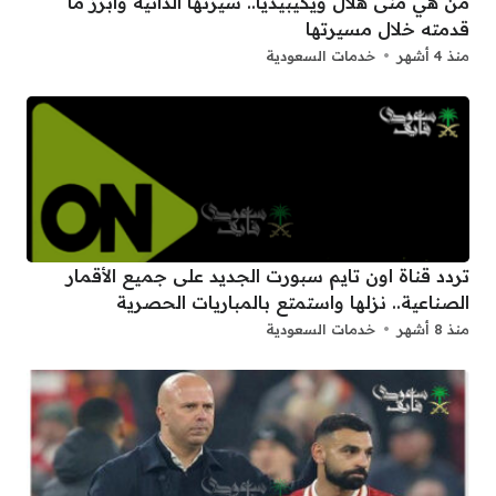
من هي منى هلال ويكيبيديا.. سيرتها الذاتية وابرز ما
قدمته خلال مسيرتها
منذ 4 أشهر
خدمات السعودية
تردد قناة اون تايم سبورت الجديد على جميع الأقمار
الصناعية.. نزلها واستمتع بالمباريات الحصرية
منذ 8 أشهر
خدمات السعودية