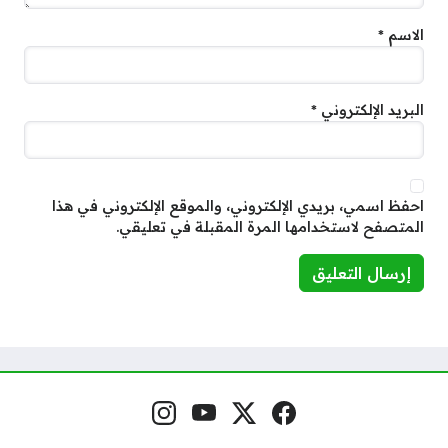
الاسم
*
البريد الإلكتروني
*
احفظ اسمي، بريدي الإلكتروني، والموقع الإلكتروني في هذا
المتصفح لاستخدامها المرة المقبلة في تعليقي.
فيسبوك
منصة إكس
يوتيوب
إنستغرام
مواقع التواصل