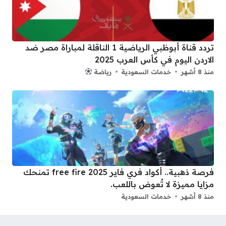
تردد قناة أبوظبي الرياضية 1 الناقلة لمباراة مصر ضد
الاردن اليوم في كأس العرب 2025
منذ 8 أشهر
خدمات السعودية
رياضة
فرصة ذهبية.. أكواد فري فاير 2025 free fire تمنحك
مزايا مميزة لا تُعوض باللعب.
منذ 8 أشهر
خدمات السعودية