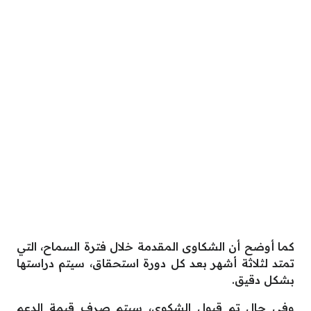
كما أوضح أن الشكاوى المقدمة خلال فترة السماح، التي
تمتد لثلاثة أشهر بعد كل دورة استحقاق، سيتم دراستها
بشكل دقيق.
وفي حال تم قبول الشكوى، سيتم صرف قيمة الدعم