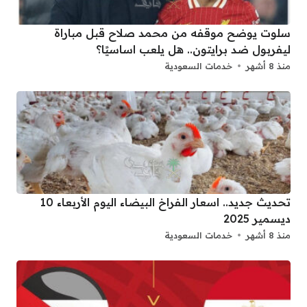
سلوت يوضح موقفه من محمد صلاح قبل مباراة
ليفربول ضد برايتون.. هل يلعب اساسيًا؟
منذ 8 أشهر
خدمات السعودية
تحديث جديد.. اسعار الفراخ البيضاء اليوم الأربعاء 10
ديسمير 2025
منذ 8 أشهر
خدمات السعودية