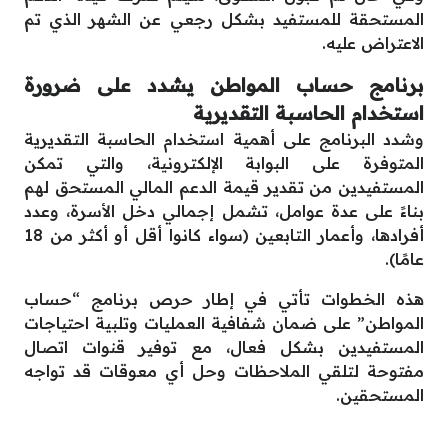
المستحقة للمستفيد بشكل رجعي عن الشهر الذي تم
الاعتراض عليه.
برنامج حساب المواطن يشدد على ضرورة
استخدام الحاسبة التقديرية
وشدد البرنامج على أهمية استخدام الحاسبة التقديرية
المتوفرة على البوابة الإلكترونية، والتي تمكن
المستفيدين من تقدير قيمة الدعم المالي المستحق لهم
بناءً على عدة عوامل، تشمل إجمالي دخل الأسرة، وعدد
أفرادها، وأعمار التابعين (سواء كانوا أقل أو أكثر من 18
عامًا).
هذه الخطوات تأتي في إطار حرص برنامج “حساب
المواطن” على ضمان شفافية العمليات وتلبية احتياجات
المستفيدين بشكل فعال، مع توفير قنوات اتصال
مفتوحة لتلقي الملاحظات وحل أي معوقات قد تواجه
المستحقين.