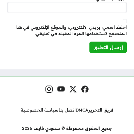
احفظ اسمي، بريدي الإلكتروني، والموقع الإلكتروني في هذا
المتصفح لاستخدامها المرة المقبلة في تعليقي.
فيسبوك
منصة إكس
يوتيوب
إنستغرام
مواقع التواصل
فريق التحرير
DMCA
اتصل بنا
سياسة الخصوصية
جميع الحقوق محفوظة © سعودي فايف 2026