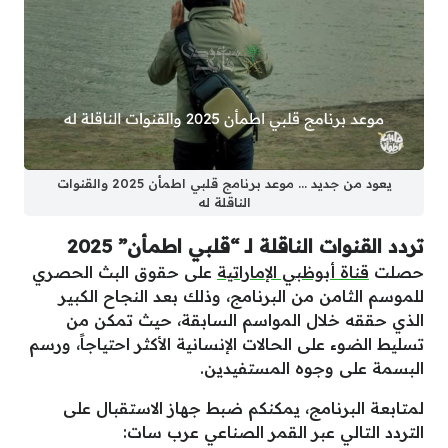
يعود من جديد … موعد برنامج قلبي اطمأن 2025 والقنوات
الناقلة له
تردد القنوات الناقلة لـ “قلبي اطمأن” 2025
حصلت
قناة أبوظبي الإماراتية
على حقوق البث الحصري
للموسم الثامن من البرنامج، وذلك بعد النجاح الكبير
الذي حققه خلال المواسم السابقة، حيث تمكن من
تسليط الضوء على الحالات الإنسانية الأكثر احتياجاً، ورسم
البسمة على وجوه المستفيدين.
لمتابعة البرنامج، يمكنكم ضبط جهاز الاستقبال على
التردد التالي عبر القمر الصناعي عرب سات: