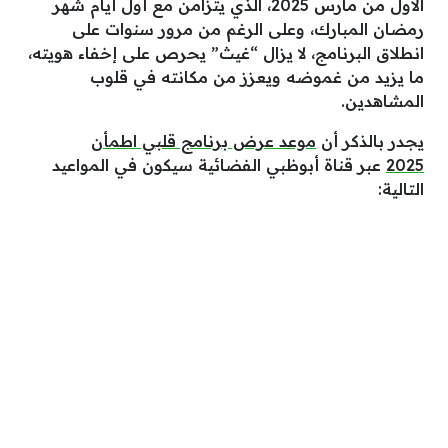
الأول من مارس 2025، الذي يتزامن مع أول أيام شهر
رمضان المبارك، وعلى الرغم من مرور سنوات على
انطلاق البرنامج، لا يزال “غيث” يحرص على إخفاء هويته،
ما يزيد من غموضه ويعزز من مكانته في قلوب
المشاهدين.
يجدر بالذكر أن
موعد عرض برنامج قلبي اطمأن
2025
عبر قناة أبوظبي الفضائية سيكون في المواعيد
التالية: