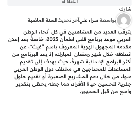
الناقلة له
شارك
بواسطة
اسراء علي
آخر تحديث
السنة الماضية
يترقب العديد من المشاهدين في كل أنحاء الوطن
العربي موعد برنامج قلبي اطمأن 2025، خاصةً بعد إعلان
مقدمه المجهول الهوية المعروف باسم “غيث”، عن
انطلاقه خلال شهر رمضان المبارك، إذ يعد البرنامج من
أكثر البرامج الإنسانية شهرةً، حيث يهدف إلى تقديم
المساعدات للمحتاجين في مختلف دول الوطن العربي
سواء من خلال دعم المشاريع الصغيرة أو تقديم حلول
جذرية لتحسين حياة الأفراد، مما جعله يحظى بتقدير
واسع من قبل الجمهور.