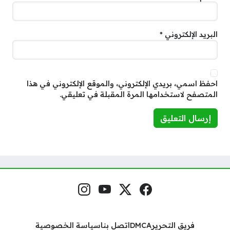
البريد الإلكتروني
*
احفظ اسمي، بريدي الإلكتروني، والموقع الإلكتروني في هذا
المتصفح لاستخدامها المرة المقبلة في تعليقي.
فيسبوك
منصة إكس
يوتيوب
إنستغرام
مواقع التواصل
فريق التحرير
DMCA
اتصل بنا
سياسة الخصوصية