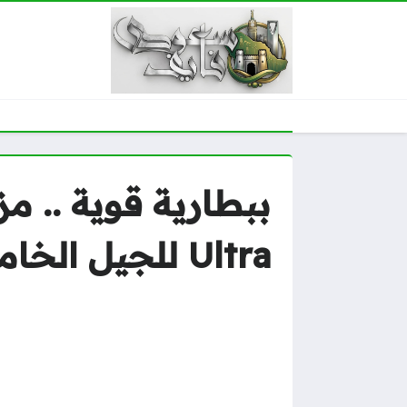
Ultra للجيل الخامس وكاميرا رباعية