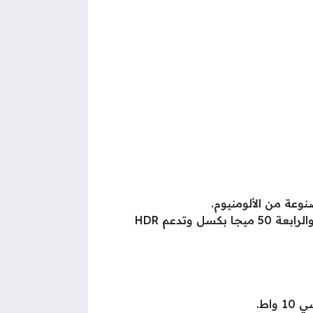
وعة من الألومنيوم.
كما كاميرا رباعية خلفية دقة الأولى 50 ميجا بكسل والثانية 50 ميجا بكسل والثالثة 200 ميجا بكسل والرابعة 50 ميجا بكسل وتدعم HDR