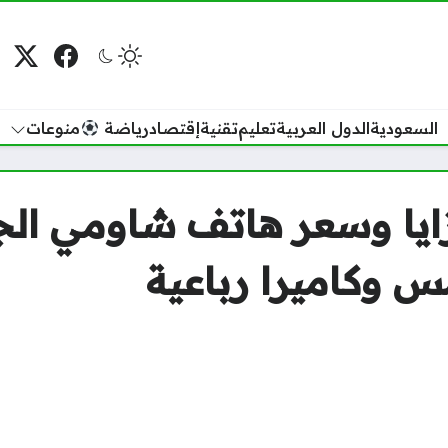
فيسبوك
منصة
م
السعودية
الدول العربية
تعليم
تقنية
إقتصاد
رياضة
منوعات