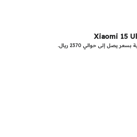
عر يصل إلى حوالي 2370 ريال.