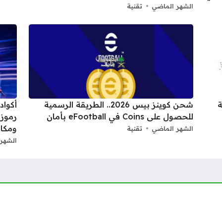
الشهر الماضي
تقنية
شحن كوينز بيس 2026.. الطريقة الرسمية
للحصول على Coins في eFootball بأمان
ومكا
الشهر الماضي
تقنية
الشهر