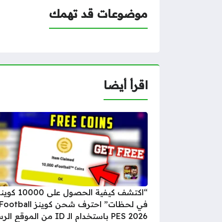
موضوعات قد تهمك
اقرأ أيضا
“اكتشف كيفية الحصول على 10000 
في لحظات” احترف شحن كوينز ball
PES 2026 باستخدام الـ ID من الموقع الرسمي