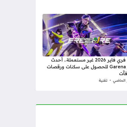
أكواد فري فاير 2026 غير مستعملة.. أحدث
رموز Garena للحصول على سكنات ورقصات
فآت
 الماضي
تقنية