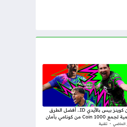
شحن كوينز بيس بالآيدي ID.. أفضل الطرق
 1000 Coin من كونامي بأمان
 الماضي
تقنية