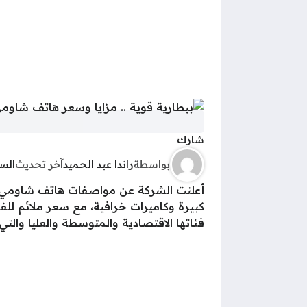
شارك
بواسطة
راندا عبد الحميد
آخر تحديث
الس
كبيرة وكاميرات خرافية، مع سعر ملائم لل
فئاتها الاقتصادية والمتوسطة والعليا والتي